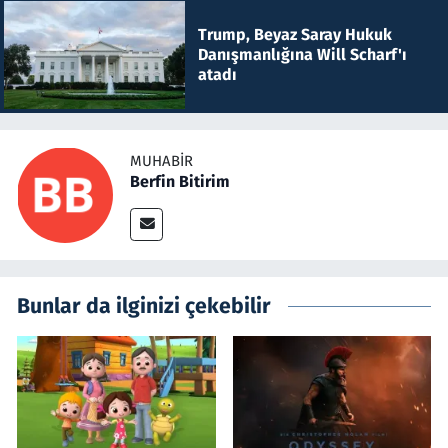
Trump, Beyaz Saray Hukuk
Danışmanlığına Will Scharf'ı
atadı
MUHABIR
Berfin Bitirim
Bunlar da ilginizi çekebilir