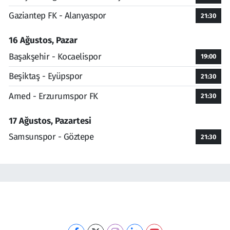
Gaziantep FK - Alanyaspor
21:30
16 Ağustos, Pazar
Başakşehir - Kocaelispor
19:00
Beşiktaş - Eyüpspor
21:30
Amed - Erzurumspor FK
21:30
17 Ağustos, Pazartesi
Samsunspor - Göztepe
21:30