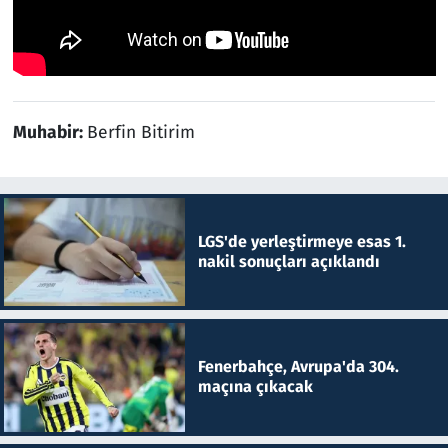
Muhabir:
Berfin Bitirim
LGS'de yerleştirmeye esas 1.
nakil sonuçları açıklandı
Fenerbahçe, Avrupa'da 304.
maçına çıkacak