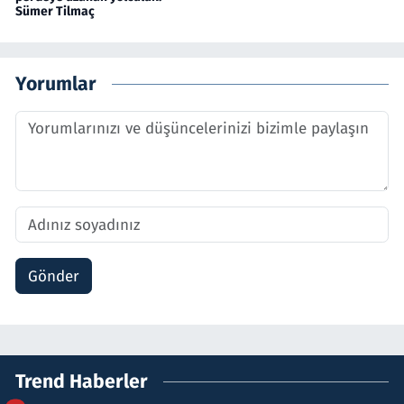
Sümer Tilmaç
Yorumlar
Gönder
Trend Haberler