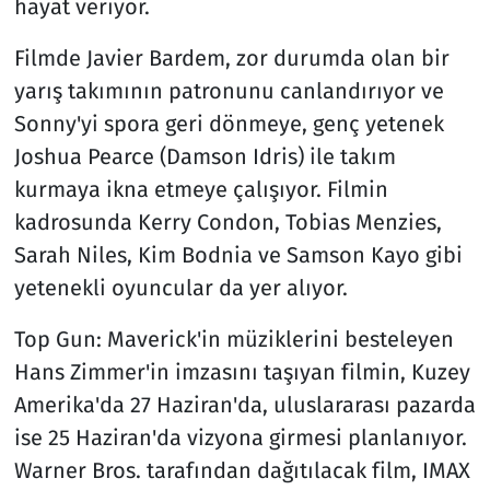
hayat veriyor.
Filmde Javier Bardem, zor durumda olan bir
yarış takımının patronunu canlandırıyor ve
Sonny'yi spora geri dönmeye, genç yetenek
Joshua Pearce (Damson Idris) ile takım
kurmaya ikna etmeye çalışıyor. Filmin
kadrosunda Kerry Condon, Tobias Menzies,
Sarah Niles, Kim Bodnia ve Samson Kayo gibi
yetenekli oyuncular da yer alıyor.
Top Gun: Maverick'in müziklerini besteleyen
Hans Zimmer'in imzasını taşıyan filmin, Kuzey
Amerika'da 27 Haziran'da, uluslararası pazarda
ise 25 Haziran'da vizyona girmesi planlanıyor.
Warner Bros. tarafından dağıtılacak film, IMAX