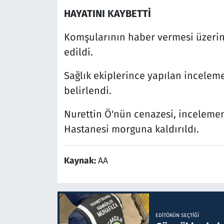
HAYATINI KAYBETTİ
Komşularının haber vermesi üzerine 
edildi.
Sağlık ekiplerince yapılan inceleme
belirlendi.
Nurettin Ö'nün cenazesi, inceleme
Hastanesi morguna kaldırıldı.
Kaynak:
AA
EDITÖRÜN SEÇTIĞI