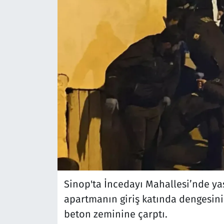
Sinop'ta İncedayı Mahallesi’nde y
apartmanın giriş katında dengesin
beton zeminine çarptı.