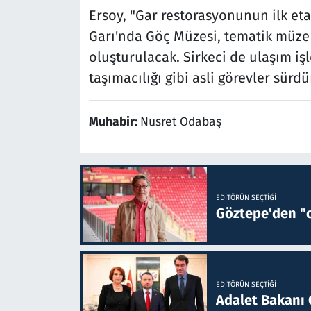
Ersoy, "Gar restorasyonunun ilk e
Garı'nda Göç Müzesi, tematik müze v
oluşturulacak. Sirkeci de ulaşım iş
taşımacılığı gibi asli görevler sürdü
Muhabir:
Nusret Odabaş
EDITÖRÜN SEÇTIĞI
Göztepe'den "o
EDITÖRÜN SEÇTIĞI
Adalet Bakanı 