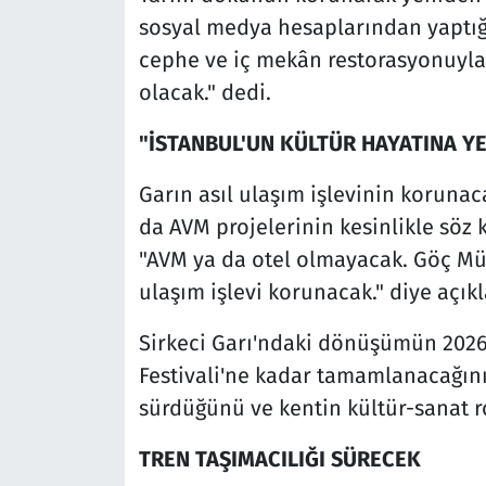
sosyal medya hesaplarından yaptığı 
cephe ve iç mekân restorasyonuyla
olacak." dedi.
"İSTANBUL'UN KÜLTÜR HAYATINA Y
Garın asıl ulaşım işlevinin korun
da AVM projelerinin kesinlikle söz
"AVM ya da otel olmayacak. Göç Müz
ulaşım işlevi korunacak." diye açık
Sirkeci Garı'ndaki dönüşümün 2026
Festivali'ne kadar tamamlanacağını 
sürdüğünü ve kentin kültür-sanat ro
TREN TAŞIMACILIĞI SÜRECEK