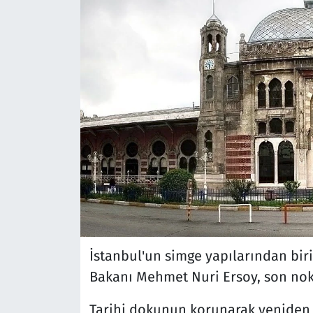
İstanbul'un simge yapılarından biri
Bakanı Mehmet Nuri Ersoy, son nok
Tarihi dokunun korunarak yeniden i