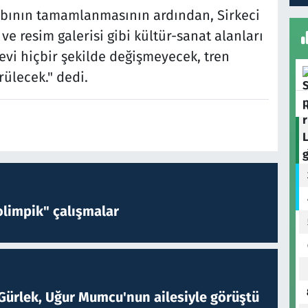
tabının tamamlanmasının ardından, Sirkeci
e resim galerisi gibi kültür-sanat alanları
levi hiçbir şekilde değişmeyecek, tren
rülecek." dedi.
limpik" çalışmalar
Gürlek, Uğur Mumcu'nun ailesiyle görüştü