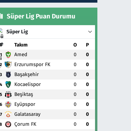
Süper Lig Puan Durumu
Süper Lig
#
Takım
O
P
Amed
0
0
1
Erzurumspor FK
0
0
2
Başakşehir
0
0
3
Kocaelispor
0
0
4
Beşiktaş
0
0
5
Eyüpspor
0
0
6
Galatasaray
0
0
7
Çorum FK
0
0
8