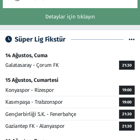
Detaylar için tıklayın
Süper Lig Fikstür
14 Ağustos, Cuma
Galatasaray - Çorum FK
21:30
15 Ağustos, Cumartesi
Konyaspor - Rizespor
19:00
Kasımpaşa - Trabzonspor
19:00
Gençlerbirliği S.K. - Fenerbahçe
21:30
Gaziantep FK - Alanyaspor
21:30