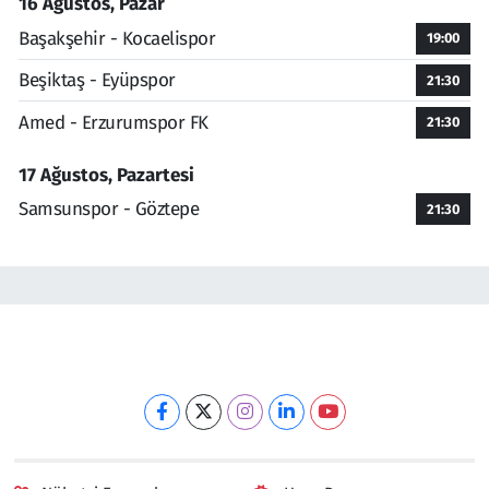
16 Ağustos, Pazar
Başakşehir - Kocaelispor
19:00
Beşiktaş - Eyüpspor
21:30
Amed - Erzurumspor FK
21:30
17 Ağustos, Pazartesi
Samsunspor - Göztepe
21:30