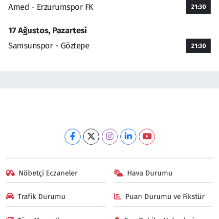
Amed - Erzurumspor FK
21:30
17 Ağustos, Pazartesi
Samsunspor - Göztepe
21:30
Nöbetçi Eczaneler
Hava Durumu
Trafik Durumu
Puan Durumu ve Fikstür