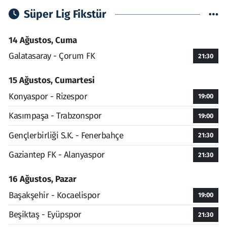
Süper Lig Fikstür
14 Ağustos, Cuma
Galatasaray - Çorum FK
21:30
15 Ağustos, Cumartesi
Konyaspor - Rizespor
19:00
Kasımpaşa - Trabzonspor
19:00
Gençlerbirliği S.K. - Fenerbahçe
21:30
Gaziantep FK - Alanyaspor
21:30
16 Ağustos, Pazar
Başakşehir - Kocaelispor
19:00
Beşiktaş - Eyüpspor
21:30