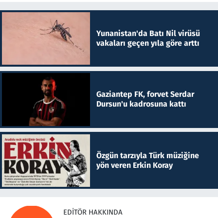
Yunanistan'da Batı Nil virüsü
vakaları geçen yıla göre arttı
Gaziantep FK, forvet Serdar
Dursun'u kadrosuna kattı
Özgün tarzıyla Türk müziğine
yön veren Erkin Koray
EDITÖR HAKKINDA