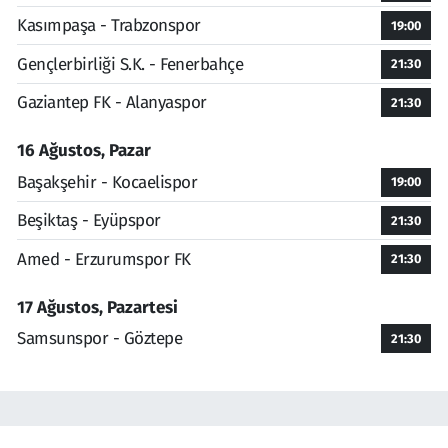
Kasımpaşa - Trabzonspor
19:00
Gençlerbirliği S.K. - Fenerbahçe
21:30
Gaziantep FK - Alanyaspor
21:30
16 Ağustos, Pazar
Başakşehir - Kocaelispor
19:00
Beşiktaş - Eyüpspor
21:30
Amed - Erzurumspor FK
21:30
17 Ağustos, Pazartesi
Samsunspor - Göztepe
21:30