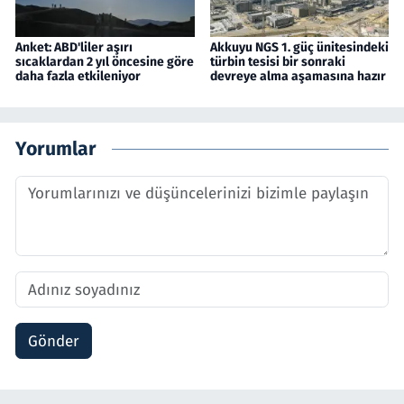
Anket: ABD'liler aşırı
Akkuyu NGS 1. güç ünitesindeki
sıcaklardan 2 yıl öncesine göre
türbin tesisi bir sonraki
daha fazla etkileniyor
devreye alma aşamasına hazır
Yorumlar
Gönder