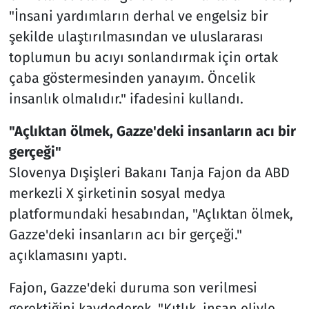
"İnsani yardımların derhal ve engelsiz bir
şekilde ulaştırılmasından ve uluslararası
toplumun bu acıyı sonlandırmak için ortak
çaba göstermesinden yanayım. Öncelik
insanlık olmalıdır." ifadesini kullandı.
"Açlıktan ölmek, Gazze'deki insanların acı bir
gerçeği"
Slovenya Dışişleri Bakanı Tanja Fajon da ABD
merkezli X şirketinin sosyal medya
platformundaki hesabından, "Açlıktan ölmek,
Gazze'deki insanların acı bir gerçeği."
açıklamasını yaptı.
Fajon, Gazze'deki duruma son verilmesi
gerektiğini kaydederek, "Kıtlık, insan eliyle