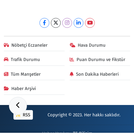
Nöbetçi Eczaneler
Hava Durumu
Trafik Durumu
Puan Durumu ve Fikstür
Tüm Manşetler
Son Dakika Haberleri
Haber Arşivi
RSS
Copyright © 2023. Her hakkı saklıdır.
Haber Yazılımı:
TE Bilişim