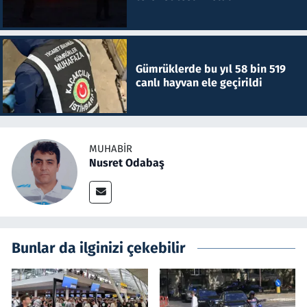
Gümrüklerde bu yıl 58 bin 519
canlı hayvan ele geçirildi
MUHABIR
Nusret Odabaş
Bunlar da ilginizi çekebilir