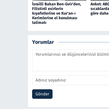
İsrailli Bakan Ben-Gvir'den,
Anket: ABD'
Filistinli esirlerin
sıcaklarda
kıyafetlerine ve Kur'an-ı
göre daha 
Kerimlerine el konulması
talimatı
Yorumlar
Gönder