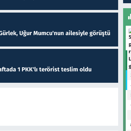
Gürlek, Uğur Mumcu'nun ailesiyle görüştü
ftada 1 PKK'lı terörist teslim oldu