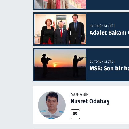
EDITÖRÜN SEÇTIĞI
Adalet Bakanı 
EDITÖRÜN SEÇTIĞI
MSB: Son bir ha
MUHABIR
Nusret Odabaş