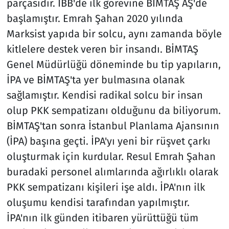
parçasıdır. İBB'de ilk görevine BİMTAŞ AŞ'de
başlamıştır. Emrah Şahan 2020 yılında
Marksist yapıda bir solcu, aynı zamanda böyle
kitlelere destek veren bir insandı. BİMTAŞ
Genel Müdürlüğü döneminde bu tip yapıların,
İPA ve BİMTAŞ'ta yer bulmasına olanak
sağlamıştır. Kendisi radikal solcu bir insan
olup PKK sempatizanı olduğunu da biliyorum.
BİMTAŞ'tan sonra İstanbul Planlama Ajansının
(İPA) başına geçti. İPA'yı yeni bir rüşvet çarkı
oluşturmak için kurdular. Resul Emrah Şahan
buradaki personel alımlarında ağırlıklı olarak
PKK sempatizanı kişileri işe aldı. İPA'nın ilk
oluşumu kendisi tarafından yapılmıştır.
İPA'nın ilk günden itibaren yürüttüğü tüm