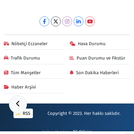
Nöbetçi Eczaneler
Hava Durumu
Trafik Durumu
Puan Durumu ve Fikstür
Tüm Manşetler
Son Dakika Haberleri
Haber Arşivi
RSS
Copyright © 2023. Her hakkı saklıdır.
Haber Yazılımı:
TE Bilişim