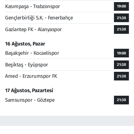
Kasımpaşa - Trabzonspor
19:00
Gençlerbirliği S.K. - Fenerbahçe
21:30
Gaziantep FK - Alanyaspor
21:30
16 Ağustos, Pazar
Başakşehir - Kocaelispor
19:00
Beşiktaş - Eyüpspor
21:30
Amed - Erzurumspor FK
21:30
17 Ağustos, Pazartesi
Samsunspor - Göztepe
21:30