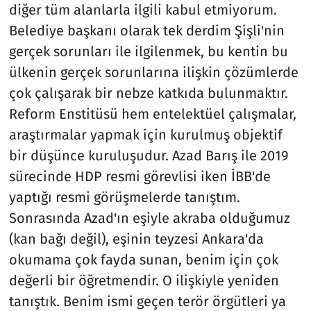
diğer tüm alanlarla ilgili kabul etmiyorum.
Belediye başkanı olarak tek derdim Şişli'nin
gerçek sorunları ile ilgilenmek, bu kentin bu
ülkenin gerçek sorunlarına ilişkin çözümlerde
çok çalışarak bir nebze katkıda bulunmaktır.
Reform Enstitüsü hem entelektüel çalışmalar,
araştırmalar yapmak için kurulmuş objektif
bir düşünce kuruluşudur. Azad Barış ile 2019
sürecinde HDP resmi görevlisi iken İBB'de
yaptığı resmi görüşmelerde tanıştım.
Sonrasında Azad'ın eşiyle akraba olduğumuz
(kan bağı değil), eşinin teyzesi Ankara'da
okumama çok fayda sunan, benim için çok
değerli bir öğretmendir. O ilişkiyle yeniden
tanıştık. Benim ismi geçen terör örgütleri ya