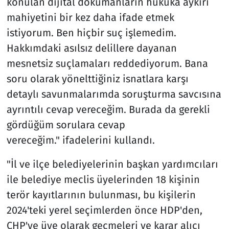
konulan dijital dokümanların hukuka aykırı
mahiyetini bir kez daha ifade etmek
istiyorum. Ben hiçbir suç işlemedim.
Hakkımdaki asılsız delillere dayanan
mesnetsiz suçlamaları reddediyorum. Bana
soru olarak yönelttiğiniz isnatlara karşı
detaylı savunmalarımda soruşturma savcısına
ayrıntılı cevap vereceğim. Burada da gerekli
gördüğüm sorulara cevap
vereceğim." ifadelerini kullandı.
"İl ve ilçe belediyelerinin başkan yardımcıları
ile belediye meclis üyelerinden 18 kişinin
terör kayıtlarının bulunması, bu kişilerin
2024'teki yerel seçimlerden önce HDP'den,
CHP'ye üye olarak geçmeleri ve karar alıcı