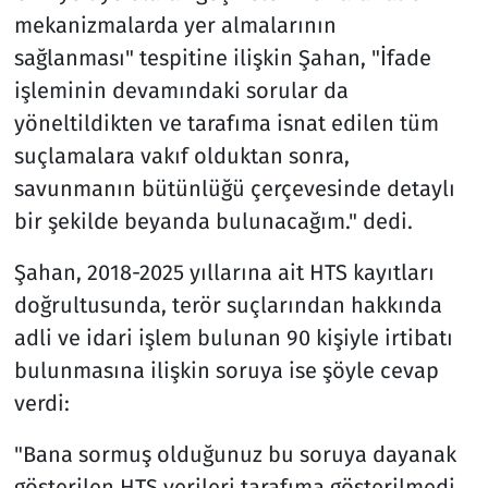
mekanizmalarda yer almalarının
sağlanması" tespitine ilişkin Şahan, "İfade
işleminin devamındaki sorular da
yöneltildikten ve tarafıma isnat edilen tüm
suçlamalara vakıf olduktan sonra,
savunmanın bütünlüğü çerçevesinde detaylı
bir şekilde beyanda bulunacağım." dedi.
Şahan, 2018-2025 yıllarına ait HTS kayıtları
doğrultusunda, terör suçlarından hakkında
adli ve idari işlem bulunan 90 kişiyle irtibatı
bulunmasına ilişkin soruya ise şöyle cevap
verdi:
"Bana sormuş olduğunuz bu soruya dayanak
gösterilen HTS verileri tarafıma gösterilmedi.