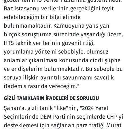
Baz istasyonu verilerinin gerçekliğini teyit
edebileceğim bir bilgi elimde
bulunmamaktadır. Kamuoyuna yansıyan
birçok soruşturma sürecinde yaşandığı üzere,
HTS teknik verilerinin güvenilirliği,
yorumlama yöntemi sebebiyle, olumsuz
anlamlar çıkarılması konusunda ciddi şüphe
ve endişelerim bulunmaktadır. Bu sebeple bu
soruya ilişkin ayrıntılı savunmamı savcılık
ifadem sırasında vereceğim."
GİZLİ TANIKLARIN İFADELERİ DE SORULDU
Şahan'a, gizli tanık "İlke"nin, "2024 Yerel
Seçimlerinde DEM Parti'nin seçimlerde CHP'yi
desteklemesi için sağlanan para trafiği Murat