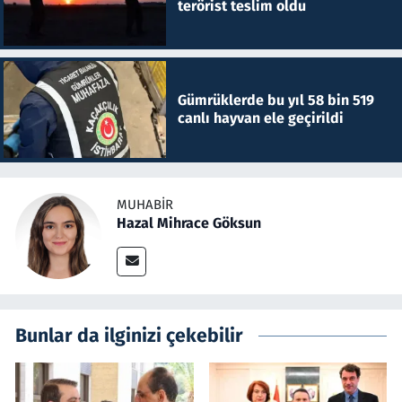
terörist teslim oldu
Gümrüklerde bu yıl 58 bin 519
canlı hayvan ele geçirildi
MUHABIR
Hazal Mihrace Göksun
Bunlar da ilginizi çekebilir