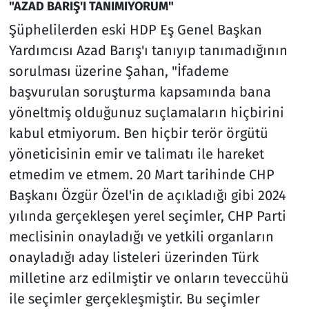
"AZAD BARIŞ'I TANIMIYORUM"
Şüphelilerden eski HDP Eş Genel Başkan
Yardımcısı Azad Barış'ı tanıyıp tanımadığının
sorulması üzerine Şahan, "İfademe
başvurulan soruşturma kapsamında bana
yöneltmiş olduğunuz suçlamaların hiçbirini
kabul etmiyorum. Ben hiçbir terör örgütü
yöneticisinin emir ve talimatı ile hareket
etmedim ve etmem. 20 Mart tarihinde CHP
Başkanı Özgür Özel'in de açıkladığı gibi 2024
yılında gerçekleşen yerel seçimler, CHP Parti
meclisinin onayladığı ve yetkili organların
onayladığı aday listeleri üzerinden Türk
milletine arz edilmiştir ve onların teveccühü
ile seçimler gerçekleşmiştir. Bu seçimler