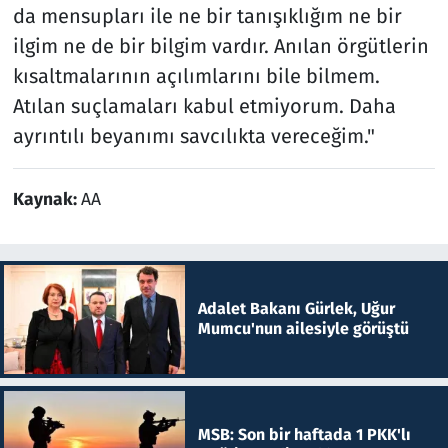
da mensupları ile ne bir tanışıklığım ne bir
ilgim ne de bir bilgim vardır. Anılan örgütlerin
kısaltmalarının açılımlarını bile bilmem.
Atılan suçlamaları kabul etmiyorum. Daha
ayrıntılı beyanımı savcılıkta vereceğim."
Kaynak:
AA
Adalet Bakanı Gürlek, Uğur
Mumcu'nun ailesiyle görüştü
MSB: Son bir haftada 1 PKK'lı