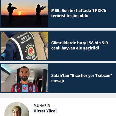
MSB: Son bir haftada 1 PKK'lı
terörist teslim oldu
Gümrüklerde bu yıl 58 bin 519
canlı hayvan ele geçirildi
Salah'tan "Bize her yer Trabzon"
mesajı
MUHABIR
Hicret Yücel