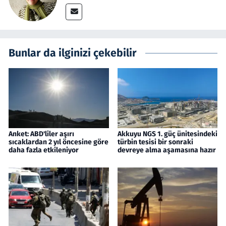
Bunlar da ilginizi çekebilir
Anket: ABD'liler aşırı
Akkuyu NGS 1. güç ünitesindeki
sıcaklardan 2 yıl öncesine göre
türbin tesisi bir sonraki
daha fazla etkileniyor
devreye alma aşamasına hazır