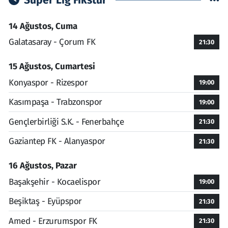
Süper Lig Fikstür
14 Ağustos, Cuma
Galatasaray - Çorum FK
21:30
15 Ağustos, Cumartesi
Konyaspor - Rizespor
19:00
Kasımpaşa - Trabzonspor
19:00
Gençlerbirliği S.K. - Fenerbahçe
21:30
Gaziantep FK - Alanyaspor
21:30
16 Ağustos, Pazar
Başakşehir - Kocaelispor
19:00
Beşiktaş - Eyüpspor
21:30
Amed - Erzurumspor FK
21:30