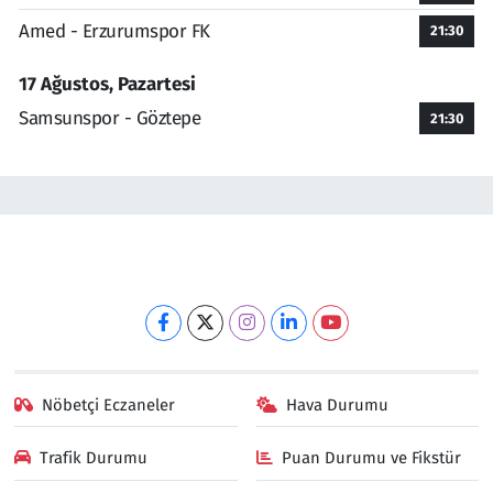
Amed - Erzurumspor FK
21:30
17 Ağustos, Pazartesi
Samsunspor - Göztepe
21:30
Nöbetçi Eczaneler
Hava Durumu
Trafik Durumu
Puan Durumu ve Fikstür