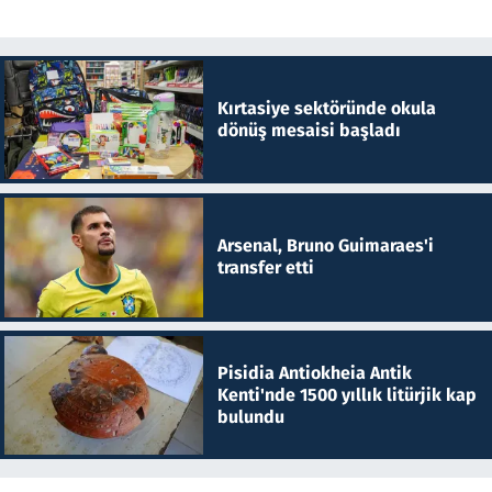
Kırtasiye sektöründe okula
dönüş mesaisi başladı
Arsenal, Bruno Guimaraes'i
transfer etti
Pisidia Antiokheia Antik
Kenti'nde 1500 yıllık litürjik kap
bulundu