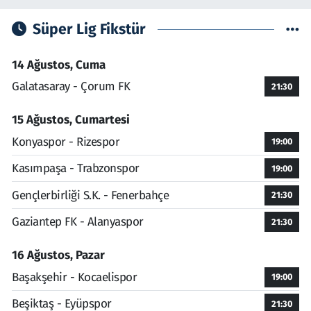
Süper Lig Fikstür
14 Ağustos, Cuma
Galatasaray - Çorum FK
21:30
15 Ağustos, Cumartesi
Konyaspor - Rizespor
19:00
Kasımpaşa - Trabzonspor
19:00
Gençlerbirliği S.K. - Fenerbahçe
21:30
Gaziantep FK - Alanyaspor
21:30
16 Ağustos, Pazar
Başakşehir - Kocaelispor
19:00
Beşiktaş - Eyüpspor
21:30