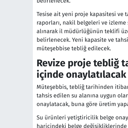
belirlenecek.
Tesise ait yeni proje kapasitesi ve 
raporları, nakil belgeleri ve izleme
alınarak il müdürlüğünün teklifi üz
belirlenecek. Yeni kapasite ve tahs
müteşebbise tebliğ edilecek.
Revize proje tebliğ t
içinde onaylatılacak
Müteşebbis, tebliğ tarihinden itiba
tahsis edilen su alanına uygun olar
onaylatacak, buna göre üretim yap
Su ürünleri yetiştiricilik belge onay
haricindeki belge değişikliklerinde 