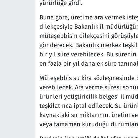
yürürlüğe girdi.
Buna göre, üretime ara vermek iste
dilekçesiyle Bakanlık il müdürlüğü
müteşebbisin dilekçesini görüşüyle 
gönderecek. Bakanlık merkez teşkil
bir yıl süre verebilecek. Bu süre
en fazla bir yıl daha ek süre tanına
Müteşebbis su kira sözleşmesinde be
verebilecek. Ara verme süresi son
ürünleri yetiştiricilik belgesi il m
teşkilatınca iptal edilecek. Su ürünle
kaynaktaki su miktarının, üretim v
veya tamamen kuruduğu durumlar