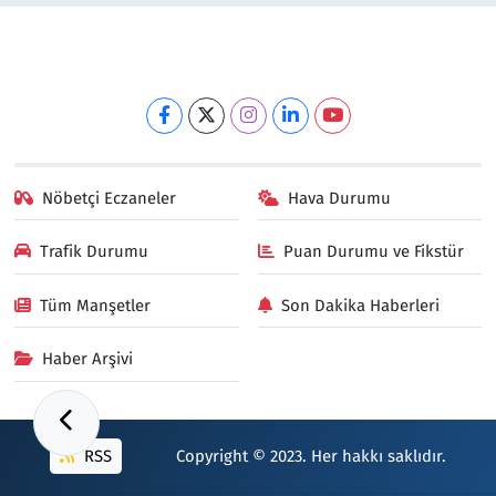
Nöbetçi Eczaneler
Hava Durumu
Trafik Durumu
Puan Durumu ve Fikstür
Tüm Manşetler
Son Dakika Haberleri
Haber Arşivi
RSS
Copyright © 2023. Her hakkı saklıdır.