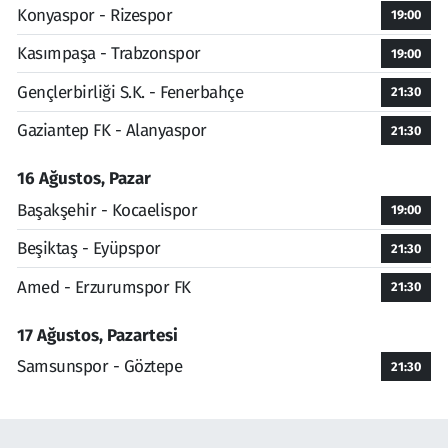
Konyaspor - Rizespor
19:00
Kasımpaşa - Trabzonspor
19:00
Gençlerbirliği S.K. - Fenerbahçe
21:30
Gaziantep FK - Alanyaspor
21:30
16 Ağustos, Pazar
Başakşehir - Kocaelispor
19:00
Beşiktaş - Eyüpspor
21:30
Amed - Erzurumspor FK
21:30
17 Ağustos, Pazartesi
Samsunspor - Göztepe
21:30