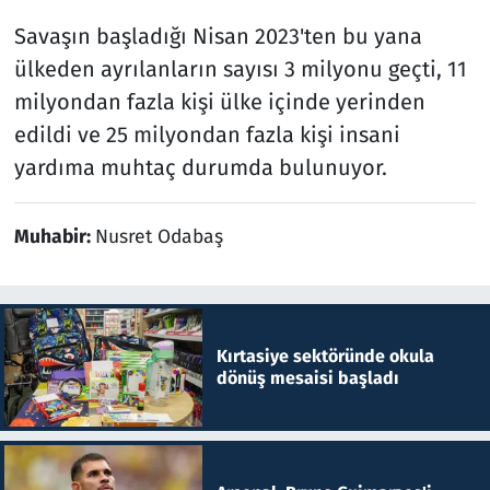
Savaşın başladığı Nisan 2023'ten bu yana
ülkeden ayrılanların sayısı 3 milyonu geçti, 11
milyondan fazla kişi ülke içinde yerinden
edildi ve 25 milyondan fazla kişi insani
yardıma muhtaç durumda bulunuyor.
Muhabir:
Nusret Odabaş
Kırtasiye sektöründe okula
dönüş mesaisi başladı