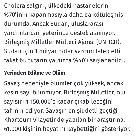
Cholera salgını, ülkedeki hastanelerin
%70’inin kapanmasıyla daha da kötüleşmiş
durumda. Ancak Sudan, uluslararası
yardımlardan yeterince destek alamıyor.
Birleşmiş Milletler Mülteci Ajansı (UNHCR),
Sudan için 1 milyar dolar yardım talep etti
fakat bu tutarın yalnızca %40’ı sağlanabildi.
Yerinden Edilme ve Ölüm
Savaş nedeniyle ölümler çok yüksek, ancak
kesin sayı bilinmiyor. Birleşmiş Milletler, ölü
sayısının 150.000’e kadar çıkabileceğini
tahmin ediyor. Savaşın en şiddetli geçtiği
Khartoum vilayetinde yapılan bir araştırma,
61.000 kişinin hayatını kaybettiğini gösteriyor.