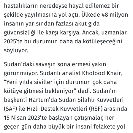
hastalıkların neredeyse hayal edilemez bir
şekilde yayılmasına yol açtı. Ülkede 48 milyon
insanın yarısından fazlası akut gıda
güvensizliği ile karşı karşıya. Ancak, uzmanlar
2025’te bu durumun daha da kötüleşeceğini
söylüyor.
Sudan’daki savaşın sona ermesi yakın
görünmüyor. Sudanlı analist Kholood Khair,
“Yeni yılda siviller için durumun çok daha
kötüye gitmesi bekleniyor” dedi. Sudan’ın
başkenti Hartum’da Sudan Silahlı Kuvvetleri
(SAF) ile Hızlı Destek Kuvvetleri (RSF) arasında
15 Nisan 2023’te başlayan çatışmalar, her
geçen gün daha büyük bir insani felakete yol