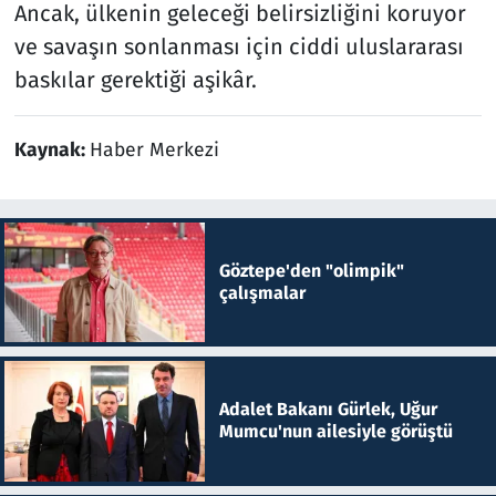
Ancak, ülkenin geleceği belirsizliğini koruyor
ve savaşın sonlanması için ciddi uluslararası
baskılar gerektiği aşikâr.
Kaynak:
Haber Merkezi
Göztepe'den "olimpik"
çalışmalar
Adalet Bakanı Gürlek, Uğur
Mumcu'nun ailesiyle görüştü