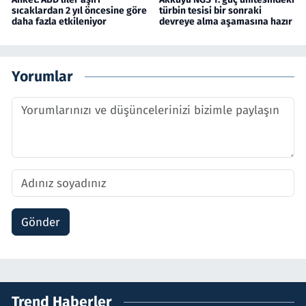
sıcaklardan 2 yıl öncesine göre
türbin tesisi bir sonraki
daha fazla etkileniyor
devreye alma aşamasına hazır
Yorumlar
Gönder
Trend Haberler