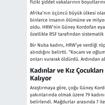
fiziki şiddet vakalarının boyutların
Afrika’nın üçüncü büyük ülkesi ol
binlerce insanın ölümüne ve milyo
oldu. HRW’nin Güney Kordofan eyalet
özellikle RSF tarafından sistematik
Bir Nuba kadını, HRW’ye verdiği rö
alındığını belirtti. “Kocam ve oğlum
onları vurarak öldürdü. Ardından altı
Kadınlar ve Kız Çocuklar
Kalıyor
Araştırmaya göre, çoğu Güney Kord
yakınlarında olmak üzere 79 kadını
belirlendi. Mağdurlar arasında 7 il