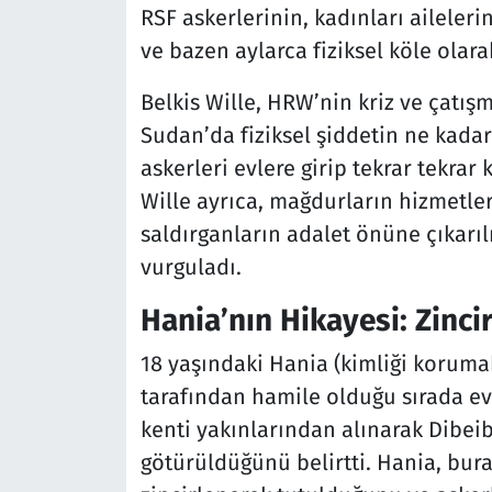
RSF askerlerinin, kadınları aileler
ve bazen aylarca fiziksel köle olarak
Belkis Wille, HRW’nin kriz ve çatışm
Sudan’da fiziksel şiddetin ne kada
askerleri evlere girip tekrar tekrar 
Wille ayrıca, mağdurların hizmetler
saldırganların adalet önüne çıkarıl
vurguladı.
Hania’nın Hikayesi: Zinci
18 yaşındaki Hania (kimliği korumak 
tarafından hamile olduğu sırada ev
kenti yakınlarından alınarak Dibeib
götürüldüğünü belirtti. Hania, bura