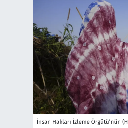
İnsan Hakları İzleme Örgütü’nün (HR