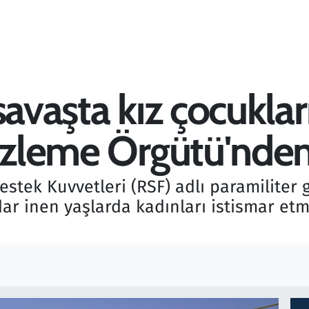
savaşta kız çocukla
 İzleme Örgütü'nden
estek Kuvvetleri (RSF) adlı paramiliter g
ar inen yaşlarda kadınları istismar etm