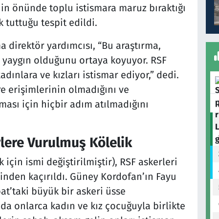
inin önünde toplu istismara maruz bıraktığı
 tuttuğu tespit edildi.
a direktör yardımcısı, “Bu araştırma,
r yaygın olduğunu ortaya koyuyor. RSF
kadınlara ve kızları istismar ediyor,” dedi.
e erişimlerinin olmadığını ve
ması için hiçbir adım atılmadığını
rlere Vurulmuş Kölelik
için ismi değiştirilmiştir), RSF askerleri
inden kaçırıldı. Güney Kordofan’ın Fayu
at’taki büyük bir askeri üsse
da onlarca kadın ve kız çocuğuyla birlikte