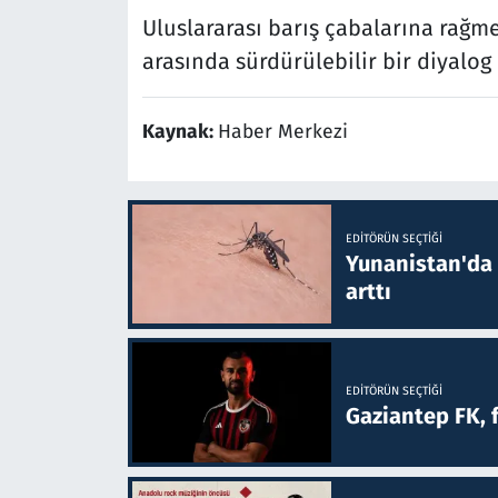
Uluslararası barış çabalarına rağme
arasında sürdürülebilir bir diyalog
Kaynak:
Haber Merkezi
EDITÖRÜN SEÇTIĞI
Yunanistan'da B
arttı
EDITÖRÜN SEÇTIĞI
Gaziantep FK, 