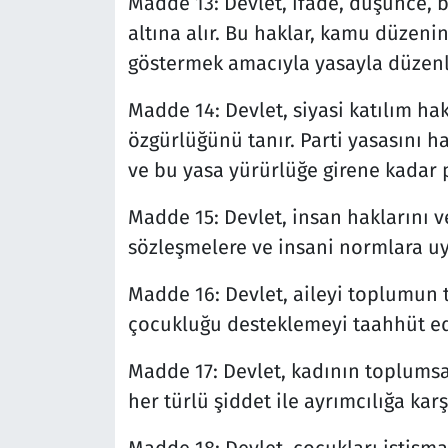
Madde 13: Devlet, ifade, düşünce,
altına alır. Bu haklar, kamu düzeni
göstermek amacıyla yasayla düzenl
Madde 14: Devlet, siyasi katılım ha
özgürlüğünü tanır. Parti yasasını h
ve bu yasa yürürlüğe girene kadar pa
Madde 15: Devlet, insan haklarını v
sözleşmelere ve insani normlara u
Madde 16: Devlet, aileyi toplumun t
çocukluğu desteklemeyi taahhüt ed
Madde 17: Devlet, kadının toplums
her türlü şiddet ile ayrımcılığa ka