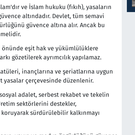
am'dır ve İslam hukuku (fıkıh), yasaların
güvence altındadır. Devlet, tüm semavi
gürlüğünü güvence altına alır. Ancak bu
melidir.
 önünde eşit hak ve yükümlülüklere
 farkı gözetilerek ayrımcılık yapılamaz.
tatüleri, inançlarına ve şeriatlarına uygun
t yasalar çerçevesinde düzenlenir.
osyal adalet, serbest rekabet ve tekelin
etim sektörlerini destekler,
rı koruyarak sürdürülebilir kalkınmayı