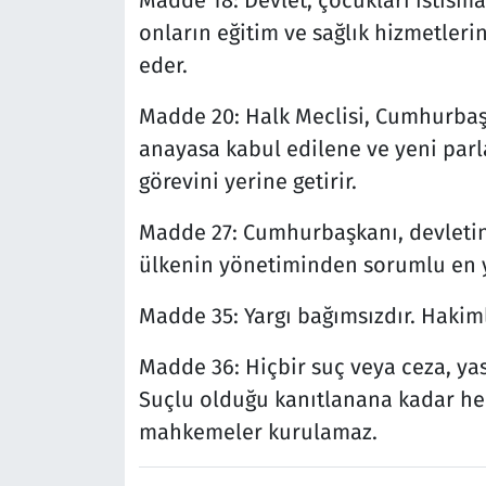
Madde 18: Devlet, çocukları istis
onların eğitim ve sağlık hizmetleri
eder.
Madde 20: Halk Meclisi, Cumhurbaşk
anayasa kabul edilene ve yeni par
görevini yerine getirir.
Madde 27: Cumhurbaşkanı, devletin 
ülkenin yönetiminden sorumlu en yü
Madde 35: Yargı bağımsızdır. Hakim
Madde 36: Hiçbir suç veya ceza, y
Suçlu olduğu kanıtlanana kadar he
mahkemeler kurulamaz.