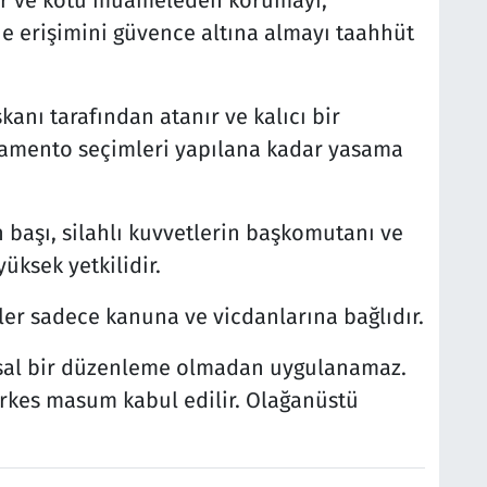
mar ve kötü muameleden korumayı,
ne erişimini güvence altına almayı taahhüt
anı tarafından atanır ve kalıcı bir
lamento seçimleri yapılana kadar yasama
başı, silahlı kuvvetlerin başkomutanı ve
ksek yetkilidir.
ler sadece kanuna ve vicdanlarına bağlıdır.
asal bir düzenleme olmadan uygulanamaz.
rkes masum kabul edilir. Olağanüstü