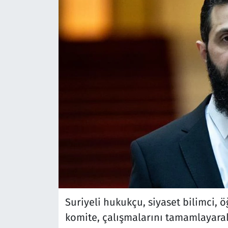
Suriyeli hukukçu, siyaset bilimci, 
komite, çalışmalarını tamamlayarak