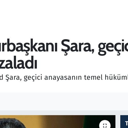
başkanı Şara, geçi
zaladı
Şara, geçici anayasanın temel hükümler