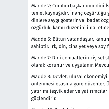
Madde 2: Cumhurbaşkanının dini İsl
temel kaynağıdır. İnanç özgürlüğü 
dinlere saygı gösterir ve ibadet öz
özgürlük, kamu düzenini ihlal etme
Madde 6: Bütün vatandaşlar, kanun
sahiptir. Irk, din, cinsiyet veya soy
Madde 7: Dini cemaatlerin kişisel s
olarak korunur ve uygulanır. Mevcu
Madde 8: Devlet, ulusal ekonomiyi s
önlenmesi esasına göre düzenler. Ür
yatırımı teşvik eder ve yatırımcıla
güçlendirir.