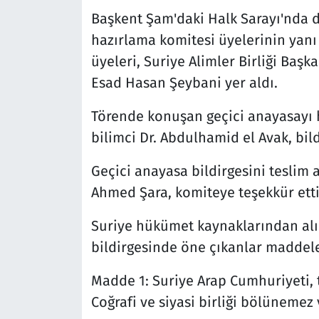
Başkent Şam'daki Halk Sarayı'nda 
hazırlama komitesi üyelerinin yanı 
üyeleri, Suriye Alimler Birliği Başk
Esad Hasan Şeybani yer aldı.
Törende konuşan geçici anayasayı h
bilimci Dr. Abdulhamid el Avak, bildi
Geçici anayasa bildirgesini teslim
Ahmed Şara, komiteye teşekkür etti
Suriye hükümet kaynaklarından alın
bildirgesinde öne çıkanlar maddeler
Madde 1: Suriye Arap Cumhuriyeti, 
Coğrafi ve siyasi birliği bölünemez