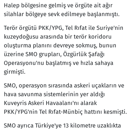
Halep bölgesine gelmiş ve örgüte ait ağır
silahlar bölgeye sevk edilmeye başlanmıştı.
Terör örgütü PKK/YPG, Tel Rıfat ile Suriye'nin
kuzeydoğusu arasında bir terör koridoru
oluşturma planını devreye sokmuş, bunun
üzerine SMO grupları, Özgürlük Şafağı
Operasyonu'nu başlatmış ve hızla sahaya
girmişti.
SMO, operasyon sırasında askeri uçakların ve
hava savunma sistemlerinin yer aldığı
Kuveyris Askeri Havaalanı'nı alarak
PKK/YPG'nin Tel Rıfat-Münbiç hattını kesmişti.
SMO ayrıca Türkiye'ye 13 kilometre uzaklıkta