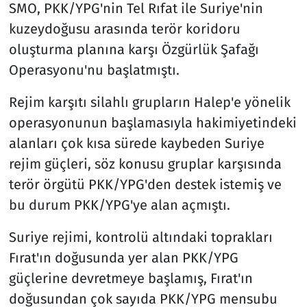
SMO, PKK/YPG'nin Tel Rıfat ile Suriye'nin
kuzeydoğusu arasında terör koridoru
oluşturma planına karşı Özgürlük Şafağı
Operasyonu'nu başlatmıştı.
Rejim karşıtı silahlı grupların Halep'e yönelik
operasyonunun başlamasıyla hakimiyetindeki
alanları çok kısa sürede kaybeden Suriye
rejim güçleri, söz konusu gruplar karşısında
terör örgütü PKK/YPG'den destek istemiş ve
bu durum PKK/YPG'ye alan açmıştı.
Suriye rejimi, kontrolü altındaki toprakları
Fırat'ın doğusunda yer alan PKK/YPG
güçlerine devretmeye başlamış, Fırat'ın
doğusundan çok sayıda PKK/YPG mensubu