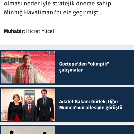
olması nedeniyle stratejik öneme sahip
Minnığ Havalimanı'nı ele geçirmişti.
Muhabir:
Hicret Yücel
Göztepe'den "olimpik"
çalışmalar
Adalet Bakanı Gürlek, Uğur
Mumcu'nun ailesiyle görüştü