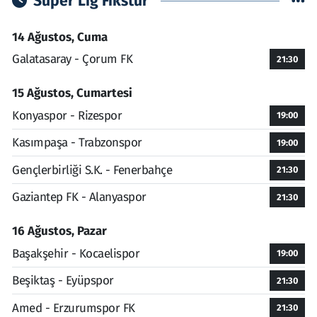
Süper Lig Fikstür
14 Ağustos, Cuma
Galatasaray - Çorum FK
21:30
15 Ağustos, Cumartesi
Konyaspor - Rizespor
19:00
Kasımpaşa - Trabzonspor
19:00
Gençlerbirliği S.K. - Fenerbahçe
21:30
Gaziantep FK - Alanyaspor
21:30
16 Ağustos, Pazar
Başakşehir - Kocaelispor
19:00
Beşiktaş - Eyüpspor
21:30
Amed - Erzurumspor FK
21:30