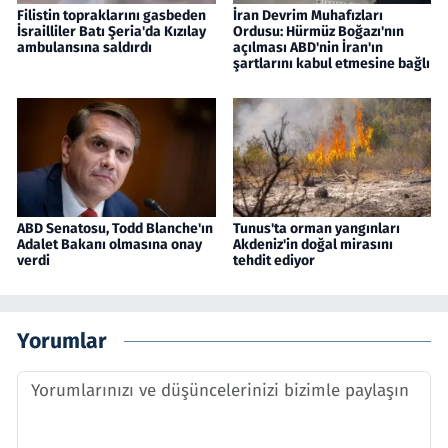
Filistin topraklarını gasbeden
İran Devrim Muhafızları
İsrailliler Batı Şeria'da Kızılay
Ordusu: Hürmüz Boğazı'nın
ambulansına saldırdı
açılması ABD'nin İran'ın
şartlarını kabul etmesine bağlı
ABD Senatosu, Todd Blanche'ın
Tunus'ta orman yangınları
Adalet Bakanı olmasına onay
Akdeniz'in doğal mirasını
verdi
tehdit ediyor
Yorumlar