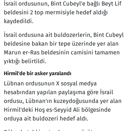
İsrail ordusunun, Bint Cubeyl'e bağlı Beyt Lif
beldesini 2 top mermisiyle hedef aldığı
kaydedildi.
İsrail ordusuna ait buldozerlerin, Bint Cubeyl
beldesine bakan bir tepe üzerinde yer alan
Marun er-Ras beldesinin camisini tamamen
yıktığı belirtildi.
Hirmil'de bir asker yaralandı
Lübnan ordusunun X sosyal medya
hesabından yapılan paylaşıma göre İsrail
ordusu, Lübnan'ın kuzeydoğusunda yer alan
Hirmil'deki Hoş es-Seyyid Ali bölgesinde
orduya ait buldozeri hedef aldı.