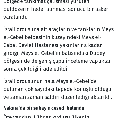
Bölgede tahkimat çalışması yürüten
buldozerin hedef alınması sonucu bir asker
yaralandı.
İsrail ordusuna ait araçların ve tankların Meys
el-Cebel beldesinin kuzeyindeki Meys el-
Cebel Devlet Hastanesi yakınlarına kadar
girdiği, Meys el-Cebel'in batısındaki Dubey
bölgesinde de geniş çaplı inceleme yaptıktan
sonra çekildiği ifade edildi.
İsrail ordusunun hala Meys el-Cebel'de
bulunan çok sayıdaki tepede konuşlu olduğu
ve zaman zaman saldırı düzenlediği aktarıldı.
Nakura'da bir subayın cesedi bulundu
Öte yandan, Lübnan ordusu ülkenin