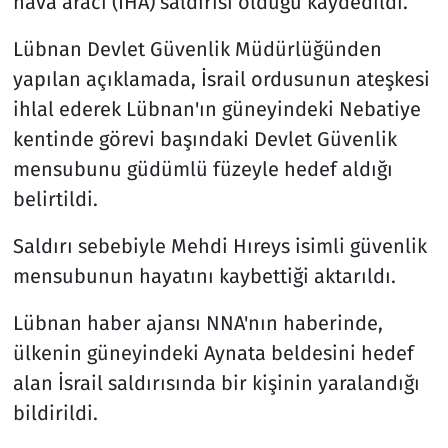
hava aracı (İHA) saldırısı olduğu kaydedildi.
Lübnan Devlet Güvenlik Müdürlüğünden
yapılan açıklamada, İsrail ordusunun ateşkesi
ihlal ederek Lübnan'ın güneyindeki Nebatiye
kentinde görevi başındaki Devlet Güvenlik
mensubunu güdümlü füzeyle hedef aldığı
belirtildi.
Saldırı sebebiyle Mehdi Hıreys isimli güvenlik
mensubunun hayatını kaybettiği aktarıldı.
Lübnan haber ajansı NNA'nın haberinde,
ülkenin güneyindeki Aynata beldesini hedef
alan İsrail saldırısında bir kişinin yaralandığı
bildirildi.