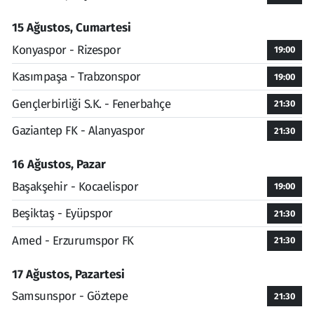
15 Ağustos, Cumartesi
Konyaspor - Rizespor
19:00
Kasımpaşa - Trabzonspor
19:00
Gençlerbirliği S.K. - Fenerbahçe
21:30
Gaziantep FK - Alanyaspor
21:30
16 Ağustos, Pazar
Başakşehir - Kocaelispor
19:00
Beşiktaş - Eyüpspor
21:30
Amed - Erzurumspor FK
21:30
17 Ağustos, Pazartesi
Samsunspor - Göztepe
21:30