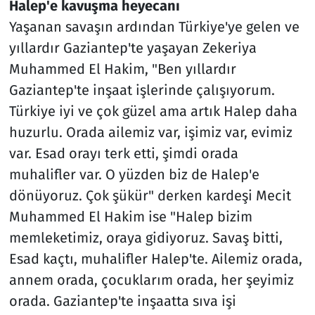
Halep'e kavuşma heyecanı
Yaşanan savaşın ardından Türkiye'ye gelen ve
yıllardır Gaziantep'te yaşayan Zekeriya
Muhammed El Hakim, "Ben yıllardır
Gaziantep'te inşaat işlerinde çalışıyorum.
Türkiye iyi ve çok güzel ama artık Halep daha
huzurlu. Orada ailemiz var, işimiz var, evimiz
var. Esad orayı terk etti, şimdi orada
muhalifler var. O yüzden biz de Halep'e
dönüyoruz. Çok şükür" derken kardeşi Mecit
Muhammed El Hakim ise "Halep bizim
memleketimiz, oraya gidiyoruz. Savaş bitti,
Esad kaçtı, muhalifler Halep'te. Ailemiz orada,
annem orada, çocuklarım orada, her şeyimiz
orada. Gaziantep'te inşaatta sıva işi