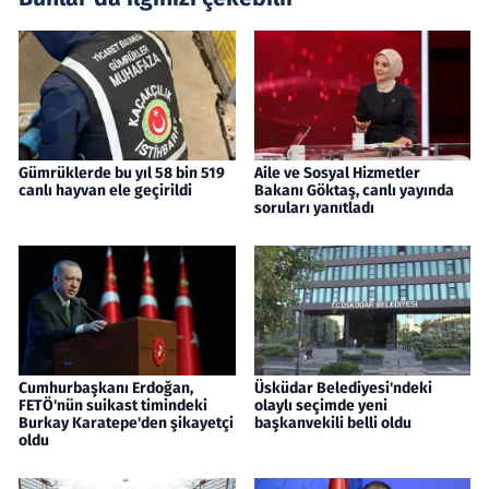
Gümrüklerde bu yıl 58 bin 519
Aile ve Sosyal Hizmetler
canlı hayvan ele geçirildi
Bakanı Göktaş, canlı yayında
soruları yanıtladı
Cumhurbaşkanı Erdoğan,
Üsküdar Belediyesi'ndeki
FETÖ'nün suikast timindeki
olaylı seçimde yeni
Burkay Karatepe'den şikayetçi
başkanvekili belli oldu
oldu