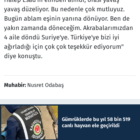
yavaş düzeliyor. Bu nedenle çok mutluyuz.
Bugün ablam eşinin yanına dönüyor. Ben de
yakın zamanda döneceğim. Akrabalarımızdan
4 aile döndü Suriye'ye. Türkiye'ye bizi iyi
ağırladığı için çok çok teşekkür ediyorum"
diye konuştu.
Muhabir:
Nusret Odabaş
Gümrüklerde bu yıl 58 bin 519
canlı hayvan ele geçirildi