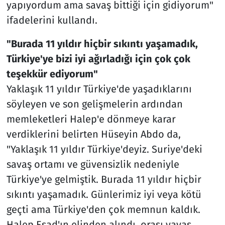
yapıyordum ama savaş bittiği için gidiyorum"
ifadelerini kullandı.
"Burada 11 yıldır hiçbir sıkıntı yaşamadık,
Türkiye'ye bizi iyi ağırladığı için çok çok
teşekkür ediyorum"
Yaklaşık 11 yıldır Türkiye'de yaşadıklarını
söyleyen ve son gelişmelerin ardından
memleketleri Halep'e dönmeye karar
verdiklerini belirten Hüseyin Abdo da,
"Yaklaşık 11 yıldır Türkiye'deyiz. Suriye'deki
savaş ortamı ve güvensizlik nedeniyle
Türkiye'ye gelmiştik. Burada 11 yıldır hiçbir
sıkıntı yaşamadık. Günlerimiz iyi veya kötü
geçti ama Türkiye'den çok memnun kaldık.
Halep Esad'ın elinden alındı, orası yavaş