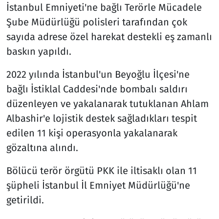
İstanbul Emniyeti'ne bağlı Terörle Mücadele
Şube Müdürlüğü polisleri tarafından çok
sayıda adrese özel harekat destekli eş zamanlı
baskın yapıldı.
2022 yılında İstanbul'un Beyoğlu İlçesi'ne
bağlı İstiklal Caddesi'nde bombalı saldırı
düzenleyen ve yakalanarak tutuklanan Ahlam
Albashir'e lojistik destek sağladıkları tespit
edilen 11 kişi operasyonla yakalanarak
gözaltına alındı.
Bölücü terör örgütü PKK ile iltisaklı olan 11
şüpheli İstanbul İl Emniyet Müdürlüğü'ne
getirildi.