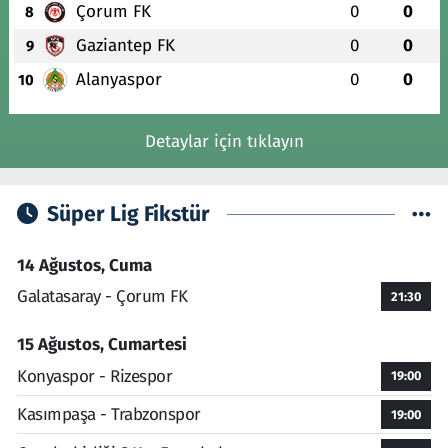
Çorum FK
0
0
8
Gaziantep FK
0
0
9
Alanyaspor
0
0
10
Detaylar için tıklayın
Süper Lig Fikstür
14 Ağustos, Cuma
Galatasaray - Çorum FK
21:30
15 Ağustos, Cumartesi
Konyaspor - Rizespor
19:00
Kasımpaşa - Trabzonspor
19:00