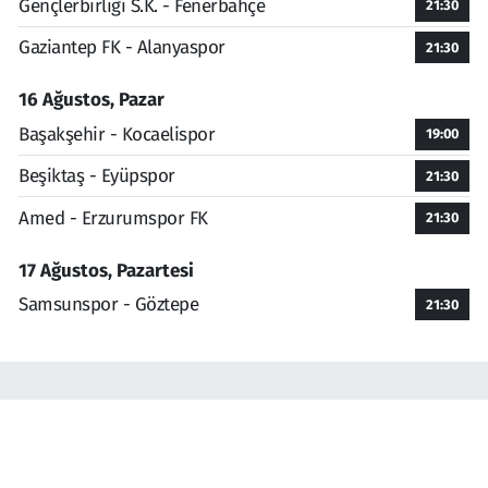
Gençlerbirliği S.K. - Fenerbahçe
21:30
Gaziantep FK - Alanyaspor
21:30
16 Ağustos, Pazar
Başakşehir - Kocaelispor
19:00
Beşiktaş - Eyüpspor
21:30
Amed - Erzurumspor FK
21:30
17 Ağustos, Pazartesi
Samsunspor - Göztepe
21:30