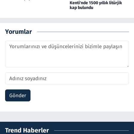
Kenti'nde 1500 yıllık litürjik
kap bulundu
Yorumlar
Gönder
Trend Haberler