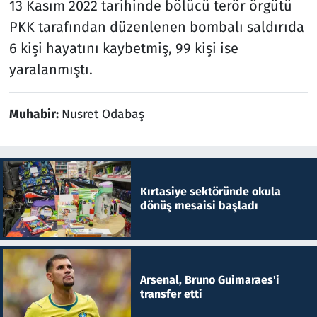
13 Kasım 2022 tarihinde bölücü terör örgütü
PKK tarafından düzenlenen bombalı saldırıda
6 kişi hayatını kaybetmiş, 99 kişi ise
yaralanmıştı.
Muhabir:
Nusret Odabaş
Kırtasiye sektöründe okula
dönüş mesaisi başladı
Arsenal, Bruno Guimaraes'i
transfer etti