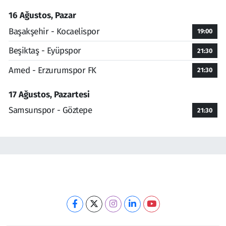
16 Ağustos, Pazar
Başakşehir - Kocaelispor
19:00
Beşiktaş - Eyüpspor
21:30
Amed - Erzurumspor FK
21:30
17 Ağustos, Pazartesi
Samsunspor - Göztepe
21:30