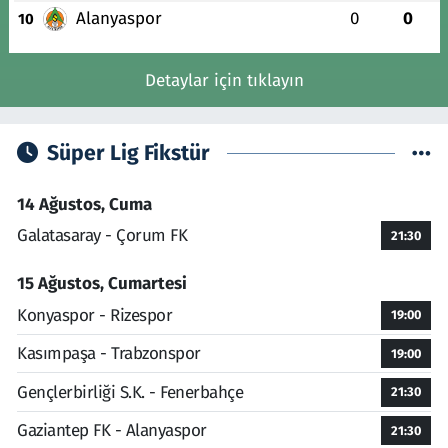
Alanyaspor
0
0
10
Detaylar için tıklayın
Süper Lig Fikstür
14 Ağustos, Cuma
Galatasaray - Çorum FK
21:30
15 Ağustos, Cumartesi
Konyaspor - Rizespor
19:00
Kasımpaşa - Trabzonspor
19:00
Gençlerbirliği S.K. - Fenerbahçe
21:30
Gaziantep FK - Alanyaspor
21:30