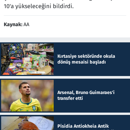
10'a yükseleceğini bildirdi.
Kaynak:
AA
Kırtasiye sektöründe okula
dönüş mesaisi başladı
Arsenal, Bruno Guimaraes'i
transfer etti
Pisidia Antiokheia Antik