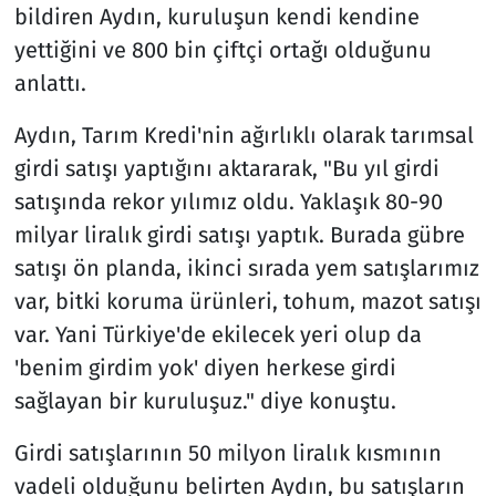
bildiren Aydın, kuruluşun kendi kendine
yettiğini ve 800 bin çiftçi ortağı olduğunu
anlattı.
Aydın, Tarım Kredi'nin ağırlıklı olarak tarımsal
girdi satışı yaptığını aktararak, "Bu yıl girdi
satışında rekor yılımız oldu. Yaklaşık 80-90
milyar liralık girdi satışı yaptık. Burada gübre
satışı ön planda, ikinci sırada yem satışlarımız
var, bitki koruma ürünleri, tohum, mazot satışı
var. Yani Türkiye'de ekilecek yeri olup da
'benim girdim yok' diyen herkese girdi
sağlayan bir kuruluşuz." diye konuştu.
Girdi satışlarının 50 milyon liralık kısmının
vadeli olduğunu belirten Aydın, bu satışların