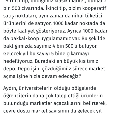
"Birinci tip, bildiğimiz klasik market, bunlar 2
bin 500 civarında. İkinci tip, bizim kooperatif
satış noktaları, aynı zamanda nihai tüketici
ürünlerini de satıyor, 1000 kadar noktada da
böyle faaliyet gösteriyoruz. Ayrıca 1000 kadar
da bakkal-koop uygulamamız var. Bu şekilde
baktığımızda sayımız 4 bin 500'ü buluyor.
Gelecek yıl bu sayıyı 5 bine çıkarmayı
hedefliyoruz. Buradaki en büyük kısıtımız
depo. Depo işini çözdüğümüz sürece market
açma işine hızla devam edeceğiz."
Aydın, üniversitelerin olduğu bölgelerde
öğrencilerin daha çok talep ettiği ürünlerin
bulunduğu marketler açacaklarını belirterek,
çevre dostu market sayısının da gelecek yıl