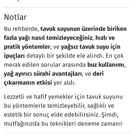
Notlar
Bu rehberde,
tavuk suyunun üzerinde biriken
fazla yağı nasıl temizleyeceğiniz
,
hızlı ve
pratik yöntemler
, ve
yağsız tavuk suyu için
ipuçları
detaylı bir şekilde ele alındı. En çok
merak edilen sorular arasında
buz kullanımı
,
yağ ayırıcı sürahi avantajları
, ve
deri
çıkarmanın etkisi
yer aldı.
Lezzetli ve hafif yemekler için tavuk suyunu
bu yöntemlerle temizleyebilir, sağlıklı ve
estetik bir sonuç elde edebilirsiniz. Şimdi,
mutfağınızda bu teknikleri deneme zamanı!