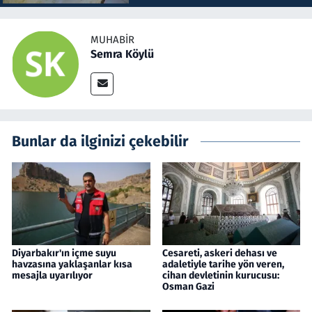
MUHABIR
Semra Köylü
Bunlar da ilginizi çekebilir
Diyarbakır'ın içme suyu
Cesareti, askeri dehası ve
havzasına yaklaşanlar kısa
adaletiyle tarihe yön veren,
mesajla uyarılıyor
cihan devletinin kurucusu:
Osman Gazi