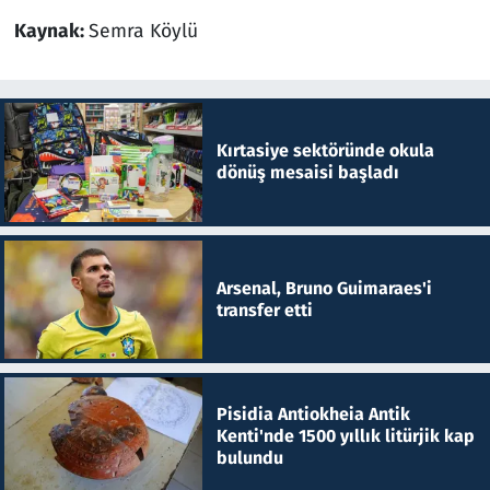
Kaynak:
Semra Köylü
Kırtasiye sektöründe okula
dönüş mesaisi başladı
Arsenal, Bruno Guimaraes'i
transfer etti
Pisidia Antiokheia Antik
Kenti'nde 1500 yıllık litürjik kap
bulundu