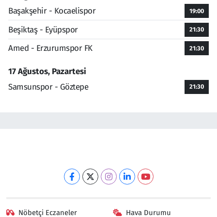
Başakşehir - Kocaelispor
19:00
Beşiktaş - Eyüpspor
21:30
Amed - Erzurumspor FK
21:30
17 Ağustos, Pazartesi
Samsunspor - Göztepe
21:30
Nöbetçi Eczaneler
Hava Durumu