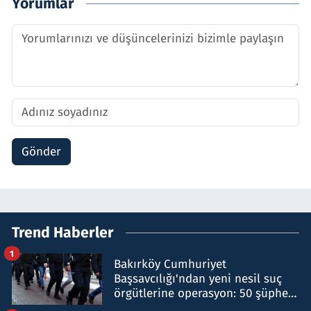
Yorumlar
Gönder
Trend Haberler
1
Bakırköy Cumhuriyet
Başsavcılığı'ndan yeni nesil suç
örgütlerine operasyon: 50 şüpheli
hakkında gözaltı kararı