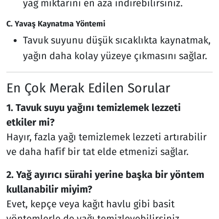
yağ miktarını en aza indirebilirsiniz.
C. Yavaş Kaynatma Yöntemi
Tavuk suyunu düşük sıcaklıkta kaynatmak,
yağın daha kolay yüzeye çıkmasını sağlar.
En Çok Merak Edilen Sorular
1. Tavuk suyu yağını temizlemek lezzeti
etkiler mi?
Hayır, fazla yağı temizlemek lezzeti artırabilir
ve daha hafif bir tat elde etmenizi sağlar.
2. Yağ ayırıcı sürahi yerine başka bir yöntem
kullanabilir miyim?
Evet, kepçe veya kağıt havlu gibi basit
yöntemlerle de yağı temizleyebilirsiniz.