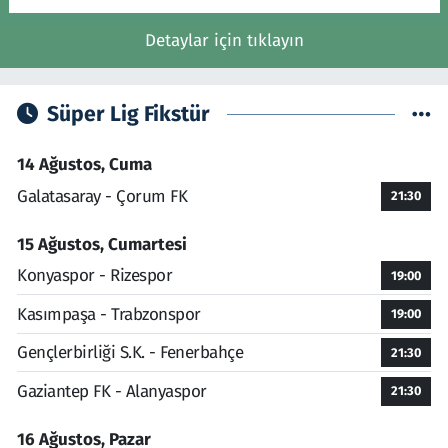
Detaylar için tıklayın
Süper Lig Fikstür
14 Ağustos, Cuma
Galatasaray - Çorum FK
21:30
15 Ağustos, Cumartesi
Konyaspor - Rizespor
19:00
Kasımpaşa - Trabzonspor
19:00
Gençlerbirliği S.K. - Fenerbahçe
21:30
Gaziantep FK - Alanyaspor
21:30
16 Ağustos, Pazar