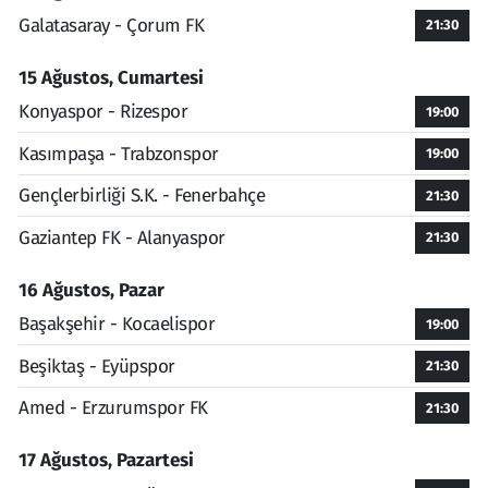
Galatasaray - Çorum FK
21:30
15 Ağustos, Cumartesi
Konyaspor - Rizespor
19:00
Kasımpaşa - Trabzonspor
19:00
Gençlerbirliği S.K. - Fenerbahçe
21:30
Gaziantep FK - Alanyaspor
21:30
16 Ağustos, Pazar
Başakşehir - Kocaelispor
19:00
Beşiktaş - Eyüpspor
21:30
Amed - Erzurumspor FK
21:30
17 Ağustos, Pazartesi