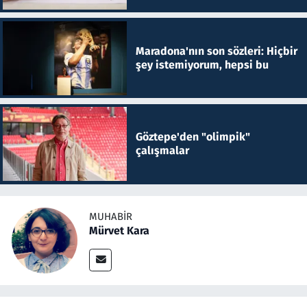
Maradona'nın son sözleri: Hiçbir
şey istemiyorum, hepsi bu
Göztepe'den "olimpik"
çalışmalar
MUHABIR
Mürvet Kara