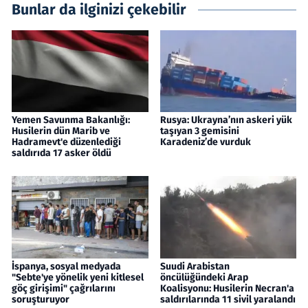
Bunlar da ilginizi çekebilir
Yemen Savunma Bakanlığı:
Rusya: Ukrayna’nın askeri yük
Husilerin dün Marib ve
taşıyan 3 gemisini
Hadramevt'e düzenlediği
Karadeniz’de vurduk
saldırıda 17 asker öldü
İspanya, sosyal medyada
Suudi Arabistan
"Sebte'ye yönelik yeni kitlesel
öncülüğündeki Arap
göç girişimi" çağrılarını
Koalisyonu: Husilerin Necran'a
soruşturuyor
saldırılarında 11 sivil yaralandı