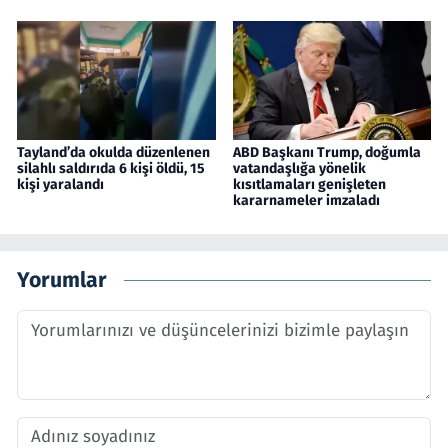
Tayland’da okulda düzenlenen
ABD Başkanı Trump, doğumla
silahlı saldırıda 6 kişi öldü, 15
vatandaşlığa yönelik
kişi yaralandı
kısıtlamaları genişleten
kararnameler imzaladı
Yorumlar