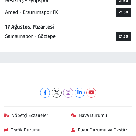
Beşiktaş - Eyüpspor
21:30
Amed - Erzurumspor FK
21:30
17 Ağustos, Pazartesi
Samsunspor - Göztepe
21:30
Nöbetçi Eczaneler
Hava Durumu
Trafik Durumu
Puan Durumu ve Fikstür