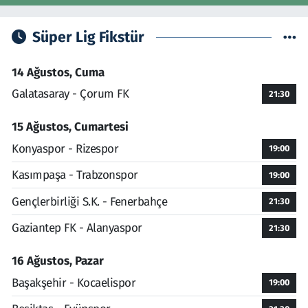
Süper Lig Fikstür
14 Ağustos, Cuma
Galatasaray - Çorum FK
21:30
15 Ağustos, Cumartesi
Konyaspor - Rizespor
19:00
Kasımpaşa - Trabzonspor
19:00
Gençlerbirliği S.K. - Fenerbahçe
21:30
Gaziantep FK - Alanyaspor
21:30
16 Ağustos, Pazar
Başakşehir - Kocaelispor
19:00