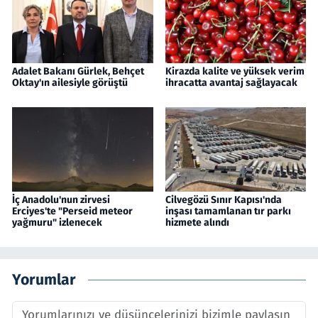
Adalet Bakanı Gürlek, Behçet
Kirazda kalite ve yüksek verim
Oktay'ın ailesiyle görüştü
ihracatta avantaj sağlayacak
İç Anadolu'nun zirvesi
Cilvegözü Sınır Kapısı'nda
Erciyes'te "Perseid meteor
inşası tamamlanan tır parkı
yağmuru" izlenecek
hizmete alındı
Yorumlar