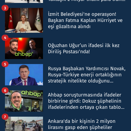
tespit edildi
3
İzmit Belediyesi'ne operasyon!
Başkan Fatma Kaplan Hürriyet ve
eşi gözaltına alındı
4
Oğuzhan Uğur’un ifadesi ilk kez
Diriliş Postası'nda!
5
Rusya Başbakan Yardımcısı Novak,
Rusya-Türkiye enerji ortaklığının
stratejik nitelikte olduğunu
belirtti
6
Ahbap soruşturmasında ifadeler
birbirine girdi: Dokuz şüphelinin
ifadelerinden ortaya çıkan tablo
şok etti
7
Ankara'da bir kişinin 2 milyon
lirasını gasp eden şüpheliler