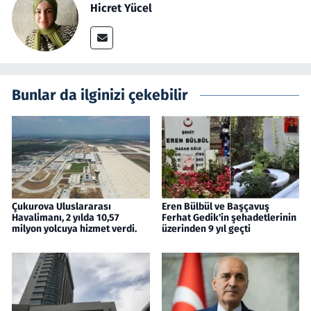
Hicret Yücel
Bunlar da ilginizi çekebilir
Çukurova Uluslararası
Eren Bülbül ve Başçavuş
Havalimanı, 2 yılda 10,57
Ferhat Gedik'in şehadetlerinin
milyon yolcuya hizmet verdi.
üzerinden 9 yıl geçti