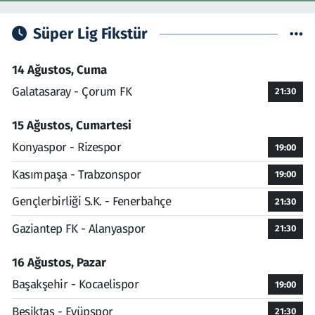
Süper Lig Fikstür
14 Ağustos, Cuma
Galatasaray - Çorum FK
21:30
15 Ağustos, Cumartesi
Konyaspor - Rizespor
19:00
Kasımpaşa - Trabzonspor
19:00
Gençlerbirliği S.K. - Fenerbahçe
21:30
Gaziantep FK - Alanyaspor
21:30
16 Ağustos, Pazar
Başakşehir - Kocaelispor
19:00
Beşiktaş - Eyüpspor
21:30