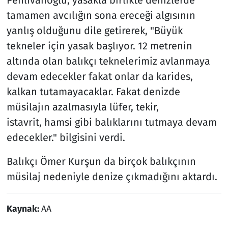
Pehlivanoğlu, yasakla birlikte denizlerde
tamamen avcılığın sona ereceği algısının
yanlış olduğunu dile getirerek, "Büyük
tekneler için yasak başlıyor. 12 metrenin
altında olan balıkçı teknelerimiz avlanmaya
devam edecekler fakat onlar da karides,
kalkan tutamayacaklar. Fakat denizde
müsilajın azalmasıyla lüfer, tekir,
istavrit, hamsi gibi balıklarını tutmaya devam
edecekler." bilgisini verdi.
Balıkçı Ömer Kurşun da birçok balıkçının
müsilaj nedeniyle denize çıkmadığını aktardı.
Kaynak:
AA