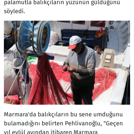
palamutla balıkçıların yüzünün güldüğünü
söyledi.
Marmara'da balıkçıların bu sene umduğunu
bulamadığını belirten Pehlivanoğlu, "Geçen
yıl eylül ayından itibaren Marmara