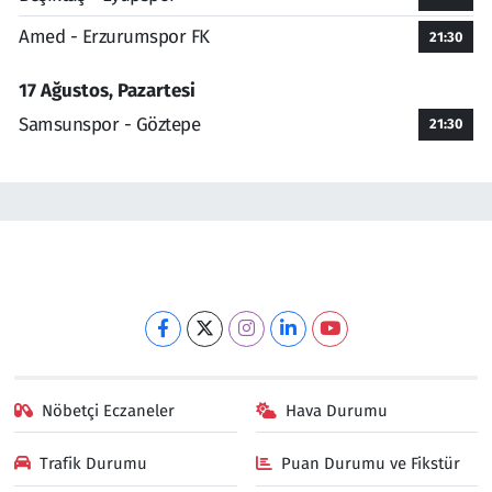
Amed - Erzurumspor FK
21:30
17 Ağustos, Pazartesi
Samsunspor - Göztepe
21:30
Nöbetçi Eczaneler
Hava Durumu
Trafik Durumu
Puan Durumu ve Fikstür