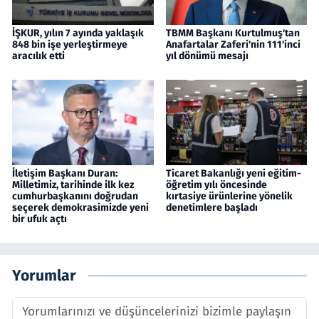
İŞKUR, yılın 7 ayında yaklaşık
TBMM Başkanı Kurtulmuş'tan
848 bin işe yerleştirmeye
Anafartalar Zaferi'nin 111'inci
aracılık etti
yıl dönümü mesajı
İletişim Başkanı Duran:
Ticaret Bakanlığı yeni eğitim-
Milletimiz, tarihinde ilk kez
öğretim yılı öncesinde
cumhurbaşkanını doğrudan
kırtasiye ürünlerine yönelik
seçerek demokrasimizde yeni
denetimlere başladı
bir ufuk açtı
Yorumlar