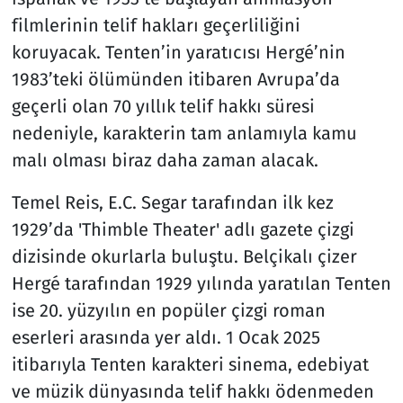
filmlerinin telif hakları geçerliliğini
koruyacak. Tenten’in yaratıcısı Hergé’nin
1983’teki ölümünden itibaren Avrupa’da
geçerli olan 70 yıllık telif hakkı süresi
nedeniyle, karakterin tam anlamıyla kamu
malı olması biraz daha zaman alacak.
Temel Reis, E.C. Segar tarafından ilk kez
1929’da 'Thimble Theater' adlı gazete çizgi
dizisinde okurlarla buluştu. Belçikalı çizer
Hergé tarafından 1929 yılında yaratılan Tenten
ise 20. yüzyılın en popüler çizgi roman
eserleri arasında yer aldı. 1 Ocak 2025
itibarıyla Tenten karakteri sinema, edebiyat
ve müzik dünyasında telif hakkı ödenmeden