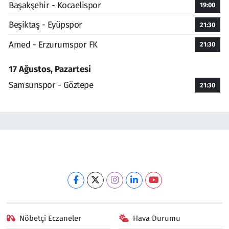
Başakşehir - Kocaelispor
19:00
Beşiktaş - Eyüpspor
21:30
Amed - Erzurumspor FK
21:30
17 Ağustos, Pazartesi
Samsunspor - Göztepe
21:30
Nöbetçi Eczaneler
Hava Durumu