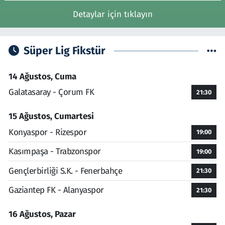
Detaylar için tıklayın
Süper Lig Fikstür
14 Ağustos, Cuma
Galatasaray - Çorum FK
21:30
15 Ağustos, Cumartesi
Konyaspor - Rizespor
19:00
Kasımpaşa - Trabzonspor
19:00
Gençlerbirliği S.K. - Fenerbahçe
21:30
Gaziantep FK - Alanyaspor
21:30
16 Ağustos, Pazar