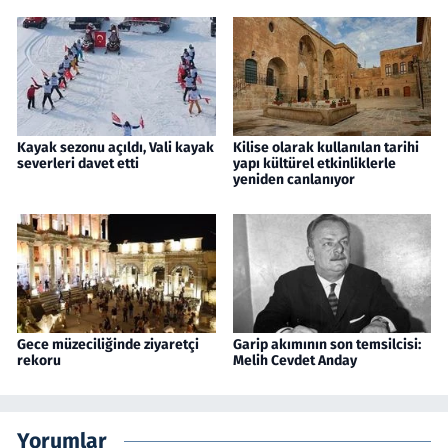
Kayak sezonu açıldı, Vali kayak
Kilise olarak kullanılan tarihi
severleri davet etti
yapı kültürel etkinliklerle
yeniden canlanıyor
Gece müzeciliğinde ziyaretçi
Garip akımının son temsilcisi:
rekoru
Melih Cevdet Anday
Yorumlar