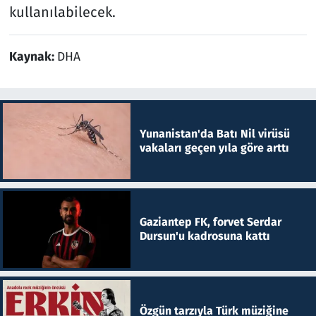
kullanılabilecek.
Kaynak:
DHA
Yunanistan'da Batı Nil virüsü
vakaları geçen yıla göre arttı
Gaziantep FK, forvet Serdar
Dursun'u kadrosuna kattı
Özgün tarzıyla Türk müziğine