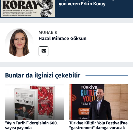
yön veren Erkin Koray
MUHABIR
Hazal Mihrace Göksun
Bunlar da ilginizi çekebilir
“Ayın Tarihi” dergisinin 600.
Türkiye Kültür Yolu Festivali'ne
sayısı yayında
"gastronomi" damga vuracak