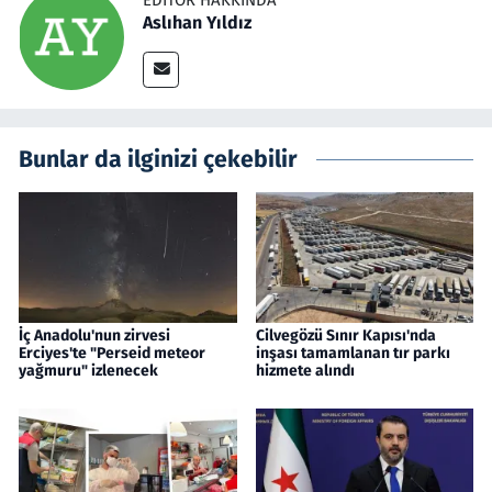
Aslıhan Yıldız
Bunlar da ilginizi çekebilir
İç Anadolu'nun zirvesi
Cilvegözü Sınır Kapısı'nda
Erciyes'te "Perseid meteor
inşası tamamlanan tır parkı
yağmuru" izlenecek
hizmete alındı