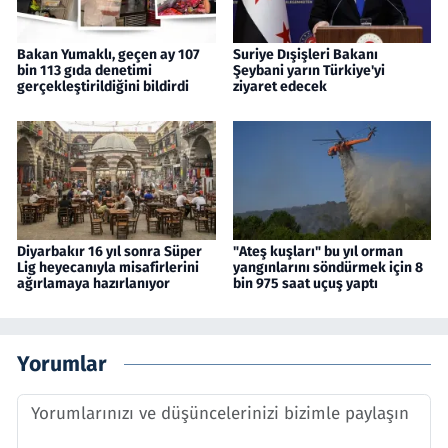
Bakan Yumaklı, geçen ay 107
Suriye Dışişleri Bakanı
bin 113 gıda denetimi
Şeybani yarın Türkiye'yi
gerçekleştirildiğini bildirdi
ziyaret edecek
Diyarbakır 16 yıl sonra Süper
"Ateş kuşları" bu yıl orman
Lig heyecanıyla misafirlerini
yangınlarını söndürmek için 8
ağırlamaya hazırlanıyor
bin 975 saat uçuş yaptı
Yorumlar