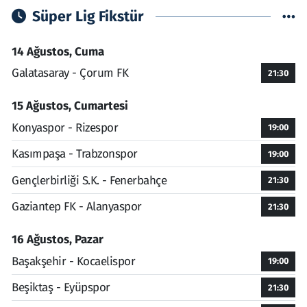
Süper Lig Fikstür
14 Ağustos, Cuma
Galatasaray - Çorum FK
21:30
15 Ağustos, Cumartesi
Konyaspor - Rizespor
19:00
Kasımpaşa - Trabzonspor
19:00
Gençlerbirliği S.K. - Fenerbahçe
21:30
Gaziantep FK - Alanyaspor
21:30
16 Ağustos, Pazar
Başakşehir - Kocaelispor
19:00
Beşiktaş - Eyüpspor
21:30