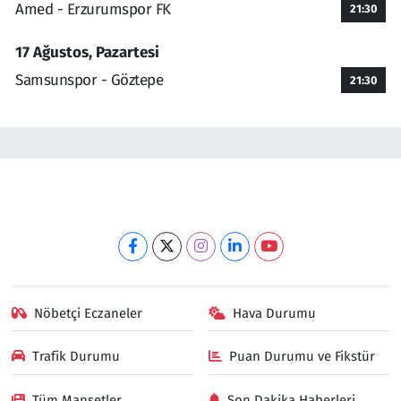
Amed - Erzurumspor FK
21:30
17 Ağustos, Pazartesi
Samsunspor - Göztepe
21:30
Nöbetçi Eczaneler
Hava Durumu
Trafik Durumu
Puan Durumu ve Fikstür
Tüm Manşetler
Son Dakika Haberleri