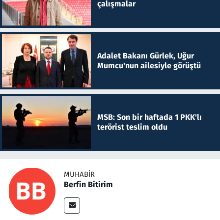
çalışmalar
Adalet Bakanı Gürlek, Uğur
Mumcu'nun ailesiyle görüştü
MSB: Son bir haftada 1 PKK'lı
terörist teslim oldu
MUHABIR
Berfin Bitirim