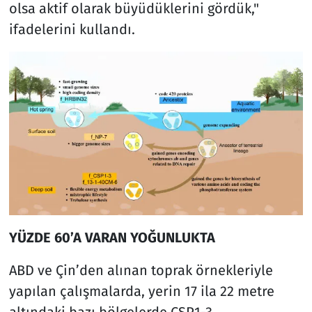
olsa aktif olarak büyüdüklerini gördük,"
ifadelerini kullandı.
YÜZDE 60’A VARAN YOĞUNLUKTA
ABD ve Çin’den alınan toprak örnekleriyle
yapılan çalışmalarda, yerin 17 ila 22 metre