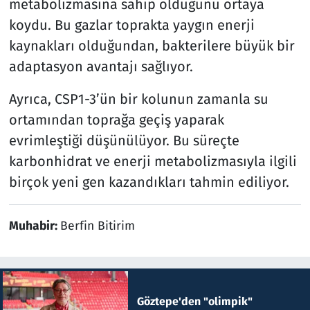
metabolizmasına sahip olduğunu ortaya
koydu. Bu gazlar toprakta yaygın enerji
kaynakları olduğundan, bakterilere büyük bir
adaptasyon avantajı sağlıyor.
Ayrıca, CSP1-3’ün bir kolunun zamanla su
ortamından toprağa geçiş yaparak
evrimleştiği düşünülüyor. Bu süreçte
karbonhidrat ve enerji metabolizmasıyla ilgili
birçok yeni gen kazandıkları tahmin ediliyor.
Muhabir:
Berfin Bitirim
Göztepe'den "olimpik"