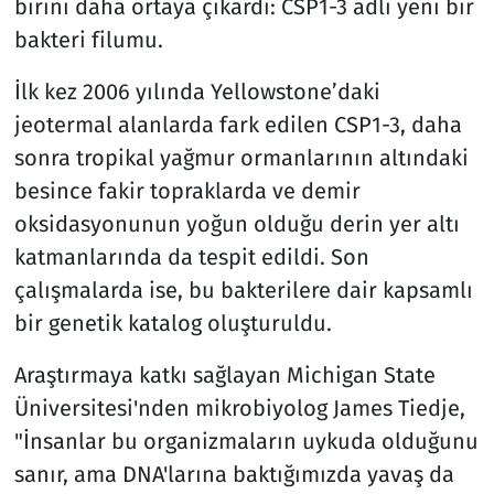
birini daha ortaya çıkardı: CSP1-3 adlı yeni bir
bakteri filumu.
İlk kez 2006 yılında Yellowstone’daki
jeotermal alanlarda fark edilen CSP1-3, daha
sonra tropikal yağmur ormanlarının altındaki
besince fakir topraklarda ve demir
oksidasyonunun yoğun olduğu derin yer altı
katmanlarında da tespit edildi. Son
çalışmalarda ise, bu bakterilere dair kapsamlı
bir genetik katalog oluşturuldu.
Araştırmaya katkı sağlayan Michigan State
Üniversitesi'nden mikrobiyolog James Tiedje,
"İnsanlar bu organizmaların uykuda olduğunu
sanır, ama DNA'larına baktığımızda yavaş da