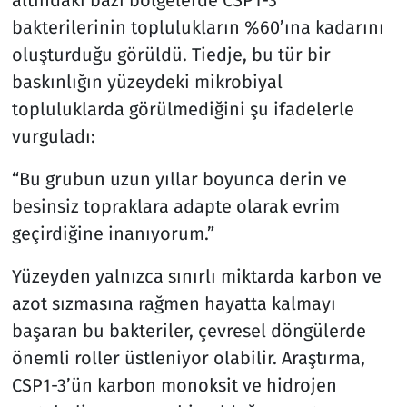
altındaki bazı bölgelerde CSP1-3
bakterilerinin toplulukların %60’ına kadarını
oluşturduğu görüldü. Tiedje, bu tür bir
baskınlığın yüzeydeki mikrobiyal
topluluklarda görülmediğini şu ifadelerle
vurguladı:
“Bu grubun uzun yıllar boyunca derin ve
besinsiz topraklara adapte olarak evrim
geçirdiğine inanıyorum.”
Yüzeyden yalnızca sınırlı miktarda karbon ve
azot sızmasına rağmen hayatta kalmayı
başaran bu bakteriler, çevresel döngülerde
önemli roller üstleniyor olabilir. Araştırma,
CSP1-3’ün karbon monoksit ve hidrojen