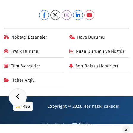
Nöbetçi Eczaneler
Hava Durumu
Trafik Durumu
Puan Durumu ve Fikstür
Tüm Manşetler
Son Dakika Haberleri
Haber Arşivi
RSS
Copyright © 2023. Her hakkı saklıdır.
Haber Yazılımı:
TE Bilişim
×