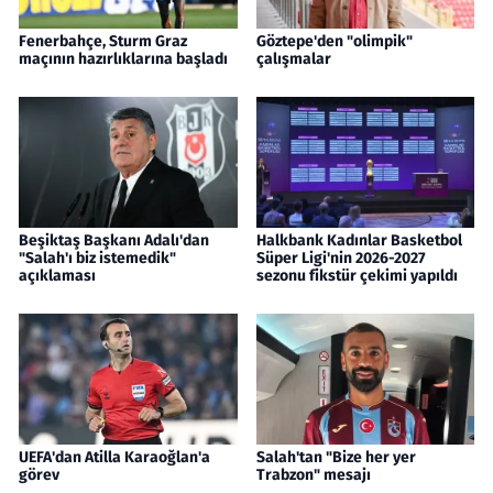
Fenerbahçe, Sturm Graz
Göztepe'den "olimpik"
maçının hazırlıklarına başladı
çalışmalar
Beşiktaş Başkanı Adalı'dan
Halkbank Kadınlar Basketbol
"Salah'ı biz istemedik"
Süper Ligi'nin 2026-2027
açıklaması
sezonu fikstür çekimi yapıldı
UEFA'dan Atilla Karaoğlan'a
Salah'tan "Bize her yer
görev
Trabzon" mesajı