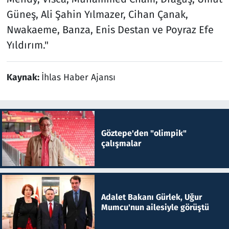
Güneş, Ali Şahin Yılmazer, Cihan Çanak,
Nwakaeme, Banza, Enis Destan ve Poyraz Efe
Yıldırım."
Kaynak:
İhlas Haber Ajansı
Göztepe'den "olimpik"
çalışmalar
Adalet Bakanı Gürlek, Uğur
Mumcu'nun ailesiyle görüştü