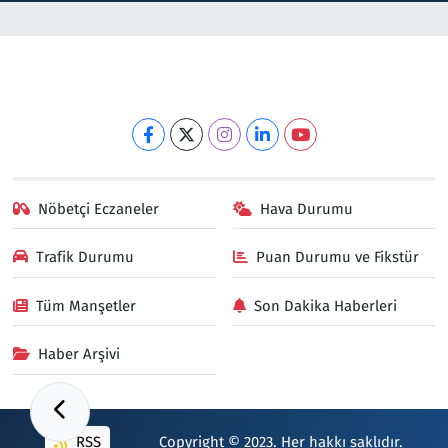
Nöbetçi Eczaneler
Hava Durumu
Trafik Durumu
Puan Durumu ve Fikstür
Tüm Manşetler
Son Dakika Haberleri
Haber Arşivi
RSS
Copyright © 2023. Her hakkı saklıdır.