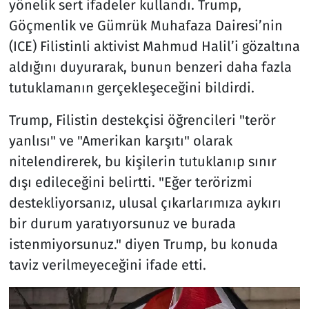
yönelik sert ifadeler kullandı. Trump,
Göçmenlik ve Gümrük Muhafaza Dairesi’nin
(ICE) Filistinli aktivist Mahmud Halil’i gözaltına
aldığını duyurarak, bunun benzeri daha fazla
tutuklamanın gerçekleşeceğini bildirdi.
Trump, Filistin destekçisi öğrencileri "terör
yanlısı" ve "Amerikan karşıtı" olarak
nitelendirerek, bu kişilerin tutuklanıp sınır
dışı edileceğini belirtti. "Eğer terörizmi
destekliyorsanız, ulusal çıkarlarımıza aykırı
bir durum yaratıyorsunuz ve burada
istenmiyorsunuz." diyen Trump, bu konuda
taviz verilmeyeceğini ifade etti.