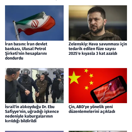
İran basını: İran devlet
Zelenskiy: Hava savunması için
bankası, Ulusal Petrol
tedarik edilen füze sayısı
Şirketi'nin hesaplarını
2025'e kıyasla 3 kat azaldı
dondurdu
İsrail'in alıkoyduğu Dr. Ebu
Çin, ABD'ye yönelik yeni
Safiyye'nin, uğradığı işkence
düzenlemelerini açıkladı
nedeniyle kaburgalarının
kırıldığı bildirildi