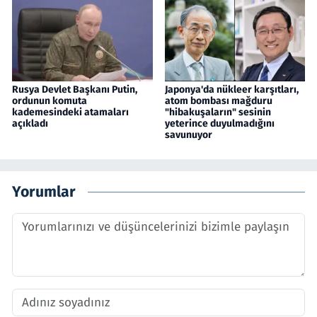
Rusya Devlet Başkanı Putin,
Japonya'da nükleer karşıtları,
ordunun komuta
atom bombası mağduru
kademesindeki atamaları
"hibakuşaların" sesinin
açıkladı
yeterince duyulmadığını
savunuyor
Yorumlar