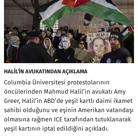
HALİL’İN AVUKATINDAN AÇIKLAMA
Columbia Üniversitesi protestolarının
öncülerinden Mahmud Halil’in avukatı Amy
Greer, Halil’in ABD’de yeşil kartlı daimi ikamet
sahibi olduğunu ve eşinin Amerikan vatandaşı
olmasına rağmen ICE tarafından tutuklanarak
yeşil kartının iptal edildiğini açıkladı.