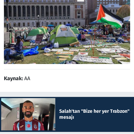
Kaynak:
AA
Salah'tan "Bize her yer Trabzon"
mesajı