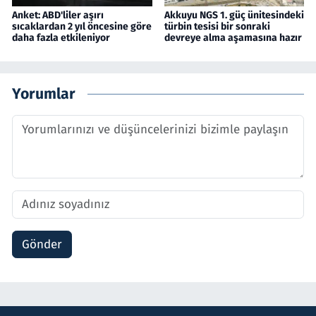
Anket: ABD'liler aşırı
Akkuyu NGS 1. güç ünitesindeki
sıcaklardan 2 yıl öncesine göre
türbin tesisi bir sonraki
daha fazla etkileniyor
devreye alma aşamasına hazır
Yorumlar
Gönder