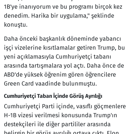
1B'ye inanıyorum ve bu programı birçok kez
denedim. Harika bir uygulama," şeklinde
konuştu.
Daha önceki başkanlık döneminde yabancı
işçi vizelerine kısıtlamalar getiren Trump, bu
yeni açıklamasıyla Cumhuriyetçi tabanı
arasında tartışmalara yol açtı. Daha önce de
ABD'de yüksek öğrenim gören öğrencilere
Green Card vaadinde bulunmuştu.
Cumhuriyetçi Taban İçinde Görüş Ayrılığı
Cumhuriyetçi Parti içinde, vasıflı göçmenlere
H-1B vizesi verilmesi konusunda Trump'ın
destekçileri ile diğer partililer arasında
belirgin bir görüş ayrılığı ortaya çıktı. Elon