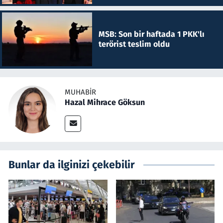
MSB: Son bir haftada 1 PKK'lı
terörist teslim oldu
MUHABIR
Hazal Mihrace Göksun
Bunlar da ilginizi çekebilir