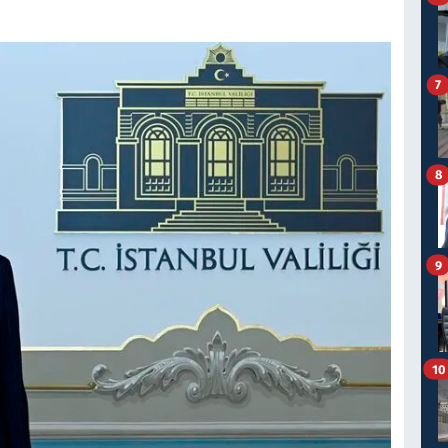
7
8
9
10