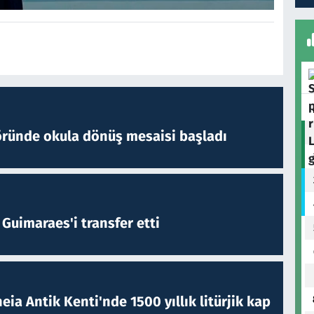
öründe okula dönüş mesaisi başladı
Guimaraes'i transfer etti
eia Antik Kenti'nde 1500 yıllık litürjik kap