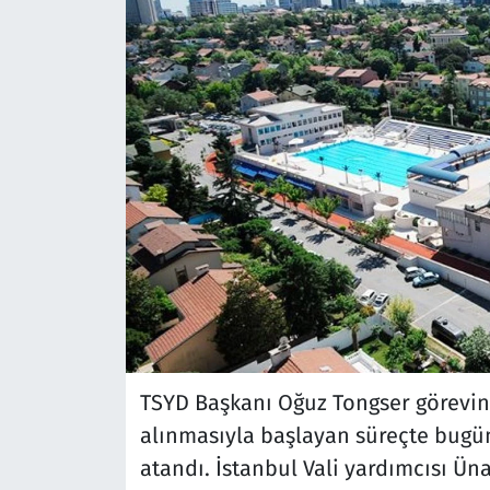
TSYD Başkanı Oğuz Tongser görevin
alınmasıyla başlayan süreçte bugü
atandı. İstanbul Vali yardımcısı Ün