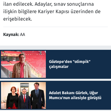
ilan edilecek. Adaylar, sınav sonuçlarına
ilişkin bilgilere Kariyer Kapısı üzerinden de
erişebilecek.
Kaynak:
AA
Göztepe'den "olimpik"
çalışmalar
Adalet Bakanı Gürlek, Uğur
Mumcu'nun ailesiyle görüştü