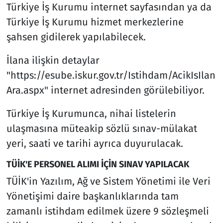
Türkiye İş Kurumu internet sayfasından ya da
Türkiye İş Kurumu hizmet merkezlerine
şahsen gidilerek yapılabilecek.
İlana ilişkin detaylar
"https://esube.iskur.gov.tr/Istihdam/AcikIsIlan
Ara.aspx" internet adresinden görülebiliyor.
Türkiye İş Kurumunca, nihai listelerin
ulaşmasına müteakip sözlü sınav-mülakat
yeri, saati ve tarihi ayrıca duyurulacak.
TÜİK'E PERSONEL ALIMI İÇİN SINAV YAPILACAK
TÜİK'in Yazılım, Ağ ve Sistem Yönetimi ile Veri
Yönetişimi daire başkanlıklarında tam
zamanlı istihdam edilmek üzere 9 sözleşmeli