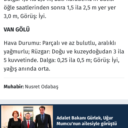
öğle saatlerinden sonra 1,5 ila 2,5 m yer yer
3,0 m, Görüş: İyi.
VAN GÖLÜ
Hava Durumu: Parçalı ve az bulutlu, aralıklı
yağmurlu; Rüzgar: Doğu ve kuzeydoğudan 3 ila
5 kuvvetinde. Dalga: 0,25 ila 0,5 m; Görüş: İyi,
yağış anında orta.
Muhabir:
Nusret Odabaş
Adalet Bakanı Gürlek, Uğur
Mumcu'nun ailesiyle görüştü