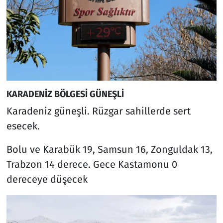
KARADENİZ BÖLGESİ GÜNEŞLİ
Karadeniz güneşli. Rüzgar sahillerde sert
esecek.
Bolu ve Karabük 19, Samsun 16, Zonguldak 13,
Trabzon 14 derece. Gece Kastamonu 0
dereceye düşecek