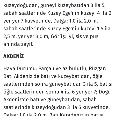
kuzeydoğudan, güneyi kuzeybatıdan 3 ila 5,
sabah saatlerinde Kuzey Ege'nin kuzeyi 4 ila 6
yer yer 7 kuvvetinde, Dalga: 1,0 ila 2,0 m,
sabah saatlerinde Kuzey Ege'nin kuzeyi 1,5 ila
2,5 m, yer yer 3,0 m, Görüş: İyi, sis ve pus
anında zayıf.
AKDENİZ
Hava Durumu: Parçalı ve az bulutlu, Rüzgar:
Batı Akdeniz'de batı ve kuzeybatıdan, öğle
saatlerinden sonra güneybatıdan 3 ila 5, batısı
öğle saatlerinden sonra 4 ila 6 yer yer 7; Doğu
Akdeniz'de batı ve güneybatıdan, sabah
saatlerinde kuzeydoğudan 3 ila 5 kuvvetinde,
Dalga: 1,0 ila 2,0 m, Batı Karadeniz'in batısı