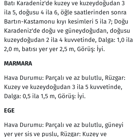
Batı Karadeniz'de kuzey ve kuzeydoğudan 3
ila 5, doğusu 4 ila 6, öğle saatlerinden sonra
Bartın-Kastamonu kıyı kesimleri 5 ila 7; Doğu
Karadeniz'de doğu ve güneydoğudan, doğusu
kuzeydoğudan 2 ila 4 kuvvetinde, Dalga: 1,0 ila
2,0 m, batısı yer yer 2,5 m, Görüş: İyi.
MARMARA
Hava Durumu: Parçalı ve az bulutlu, Rüzgar:
Kuzey ve kuzeydoğudan 3 ila 5 kuvvetinde,
Dalga: 0,5 ila 1,5 m, Görüş: İyi.
EGE
Hava Durumu: Parçalı ve az bulutlu, güneyi
yer yer sis ve puslu, Rüzgar: Kuzey ve