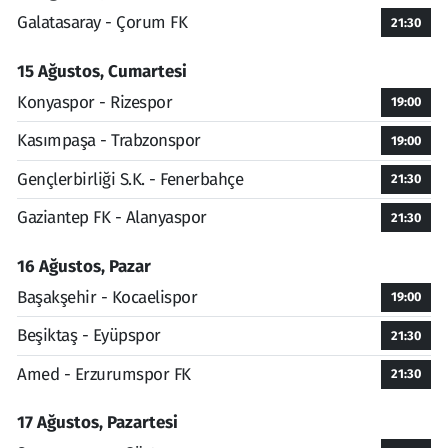
Galatasaray - Çorum FK
21:30
15 Ağustos, Cumartesi
Konyaspor - Rizespor
19:00
Kasımpaşa - Trabzonspor
19:00
Gençlerbirliği S.K. - Fenerbahçe
21:30
Gaziantep FK - Alanyaspor
21:30
16 Ağustos, Pazar
Başakşehir - Kocaelispor
19:00
Beşiktaş - Eyüpspor
21:30
Amed - Erzurumspor FK
21:30
17 Ağustos, Pazartesi