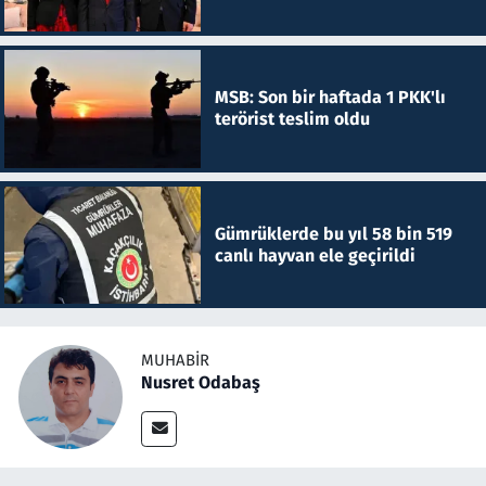
MSB: Son bir haftada 1 PKK'lı
terörist teslim oldu
Gümrüklerde bu yıl 58 bin 519
canlı hayvan ele geçirildi
MUHABIR
Nusret Odabaş