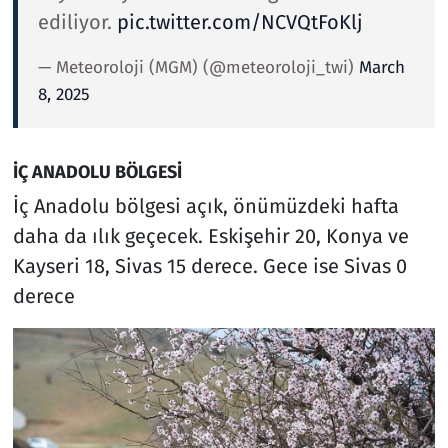
ediliyor.
pic.twitter.com/NCVQtFoKlj
— Meteoroloji (MGM) (@meteoroloji_twi)
March
8, 2025
İÇ ANADOLU BÖLGESİ
İç Anadolu bölgesi açık, önümüzdeki hafta
daha da ılık geçecek. Eskişehir 20, Konya ve
Kayseri 18, Sivas 15 derece. Gece ise Sivas 0
derece