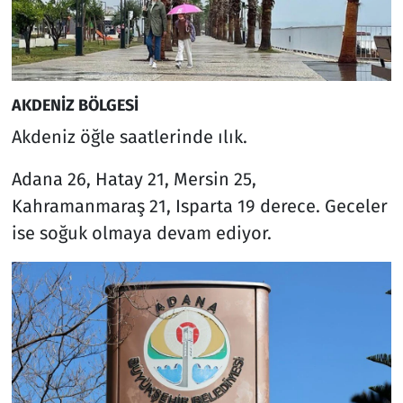
AKDENİZ BÖLGESİ
Akdeniz öğle saatlerinde ılık.
Adana 26, Hatay 21, Mersin 25,
Kahramanmaraş 21, Isparta 19 derece. Geceler
ise soğuk olmaya devam ediyor.