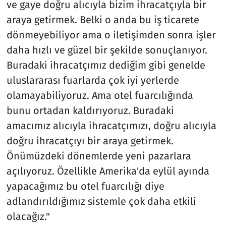
ve gaye doğru alıcıyla bizim ihracatçıyla bir
araya getirmek. Belki o anda bu iş ticarete
dönmeyebiliyor ama o iletişimden sonra işler
daha hızlı ve güzel bir şekilde sonuçlanıyor.
Buradaki ihracatçımız dediğim gibi genelde
uluslararası fuarlarda çok iyi yerlerde
olamayabiliyoruz. Ama otel fuarcılığında
bunu ortadan kaldırıyoruz. Buradaki
amacımız alıcıyla ihracatçımızı, doğru alıcıyla
doğru ihracatçıyı bir araya getirmek.
Önümüzdeki dönemlerde yeni pazarlara
açılıyoruz. Özellikle Amerika'da eylül ayında
yapacağımız bu otel fuarcılığı diye
adlandırıldığımız sistemle çok daha etkili
olacağız."