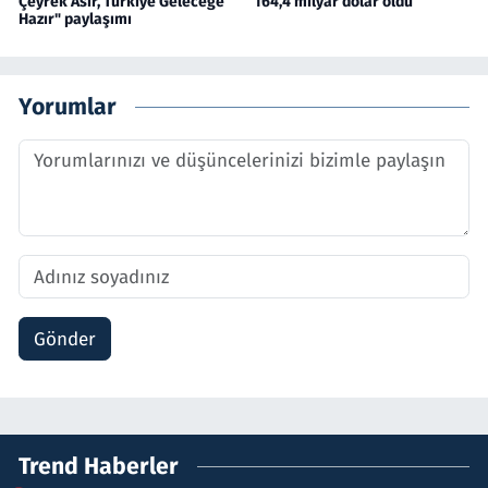
Çeyrek Asır, Türkiye Geleceğe
164,4 milyar dolar oldu
Hazır" paylaşımı
Yorumlar
Gönder
Trend Haberler