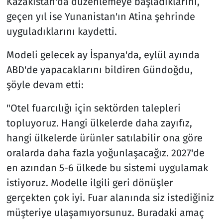
Kazakistan'da düzenlemeye başladıklarını,
geçen yıl ise Yunanistan'ın Atina şehrinde
uyguladıklarını kaydetti.
Modeli gelecek ay İspanya'da, eylül ayında
ABD'de yapacaklarını bildiren Gündoğdu,
şöyle devam etti:
"Otel fuarcılığı için sektörden talepleri
topluyoruz. Hangi ülkelerde daha zayıfız,
hangi ülkelerde ürünler satılabilir ona göre
oralarda daha fazla yoğunlaşacağız. 2027'de
en azından 5-6 ülkede bu sistemi uygulamak
istiyoruz. Modelle ilgili geri dönüşler
gerçekten çok iyi. Fuar alanında siz istediğiniz
müşteriye ulaşamıyorsunuz. Buradaki amaç