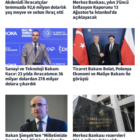
Akdenizli ihracatçılar
Merkez Bankası, yılın 3'üncü
temmuzda 92,6 milyon dolarlık
Enflasyon Raporunu 13
yaş meyve ve sebze ihraç etti
Ağustos'ta İstanbul'da
açıklayacak
Sanayi ve Teknoloji Bakanı
Ticaret Bakanı Bolat, Polonya
Kacır: 23 yılda ihracatımızı 36
Ekonomi ve Maliye Bakanı ile
milyar dolardan 278 milyar
görüştü
dolara çıkardık
Bakan Şimşek'ten "Milletimizle
Merkez Bankası rezervleri