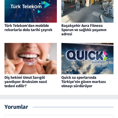
Türk Telekom’dan mobilde
Başakşehir Aura Fitness:
rekorlarla dolu tarihi çeyrek
Sporun ve sağlıklı yaşamın
adresi
Diş hekimi Umut Sarıgöl
Quick su sporlarında
yanıtlıyor: Bruksizm nasıl
Türkiye’nin güven markası
tedavi edilir?
olmayı sürdürüyor
Yorumlar