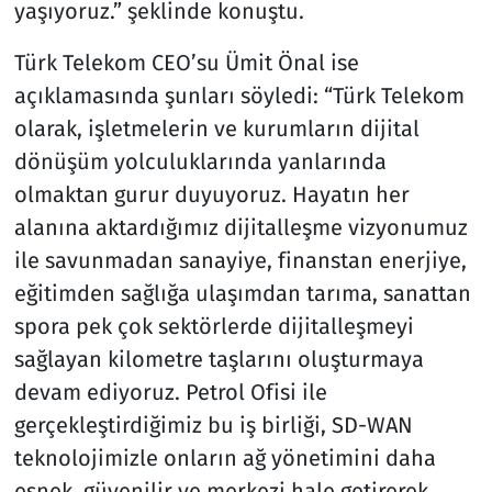
yaşıyoruz.” şeklinde konuştu.
Türk Telekom CEO’su Ümit Önal ise
açıklamasında şunları söyledi: “Türk Telekom
olarak, işletmelerin ve kurumların dijital
dönüşüm yolculuklarında yanlarında
olmaktan gurur duyuyoruz. Hayatın her
alanına aktardığımız dijitalleşme vizyonumuz
ile savunmadan sanayiye, finanstan enerjiye,
eğitimden sağlığa ulaşımdan tarıma, sanattan
spora pek çok sektörlerde dijitalleşmeyi
sağlayan kilometre taşlarını oluşturmaya
devam ediyoruz. Petrol Ofisi ile
gerçekleştirdiğimiz bu iş birliği, SD-WAN
teknolojimizle onların ağ yönetimini daha
esnek, güvenilir ve merkezi hale getirerek,