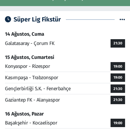
Süper Lig Fikstür
14 Ağustos, Cuma
Galatasaray - Çorum FK
21:30
15 Ağustos, Cumartesi
Konyaspor - Rizespor
19:00
Kasımpaşa - Trabzonspor
19:00
Gençlerbirliği S.K. - Fenerbahçe
21:30
Gaziantep FK - Alanyaspor
21:30
16 Ağustos, Pazar
Başakşehir - Kocaelispor
19:00