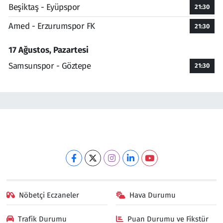
Beşiktaş - Eyüpspor
21:30
Amed - Erzurumspor FK
21:30
17 Ağustos, Pazartesi
Samsunspor - Göztepe
21:30
Nöbetçi Eczaneler
Hava Durumu
Trafik Durumu
Puan Durumu ve Fikstür