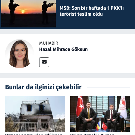
MSB: Son bir haftada 1 PKK'lı
terörist teslim oldu
MUHABIR
Hazal Mihrace Göksun
Bunlar da ilginizi çekebilir