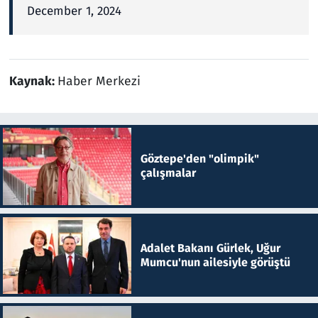
December 1, 2024
Kaynak:
Haber Merkezi
Göztepe'den "olimpik"
çalışmalar
Adalet Bakanı Gürlek, Uğur
Mumcu'nun ailesiyle görüştü