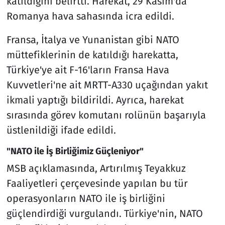
katıldığını belirtti. Harekât, 29 Kasım'da
Romanya hava sahasında icra edildi.
Fransa, İtalya ve Yunanistan gibi NATO
müttefiklerinin de katıldığı harekatta,
Türkiye'ye ait F-16'ların Fransa Hava
Kuvvetleri'ne ait MRTT-A330 uçağından yakıt
ikmali yaptığı bildirildi. Ayrıca, harekat
sırasında görev komutanı rolünün başarıyla
üstlenildiği ifade edildi.
"NATO ile İş Birliğimiz Güçleniyor"
MSB açıklamasında, Artırılmış Teyakkuz
Faaliyetleri çerçevesinde yapılan bu tür
operasyonların NATO ile iş birliğini
güçlendirdiği vurgulandı. Türkiye'nin, NATO