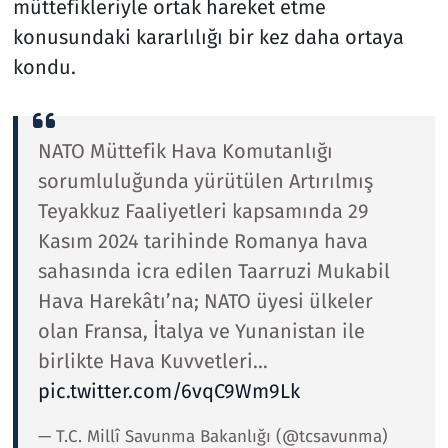
müttefikleriyle ortak hareket etme
konusundaki kararlılığı bir kez daha ortaya
kondu.
NATO Müttefik Hava Komutanlığı
sorumluluğunda yürütülen Artırılmış
Teyakkuz Faaliyetleri kapsamında 29
Kasım 2024 tarihinde Romanya hava
sahasında icra edilen Taarruzi Mukabil
Hava Harekâtı’na; NATO üyesi ülkeler
olan Fransa, İtalya ve Yunanistan ile
birlikte Hava Kuvvetleri…
pic.twitter.com/6vqC9Wm9Lk
— T.C. Millî Savunma Bakanlığı (@tcsavunma)