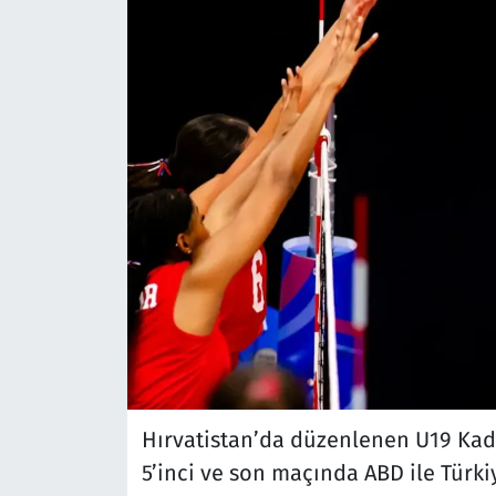
Hırvatistan’da düzenlenen U19 Ka
5’inci ve son maçında ABD ile Türkiy