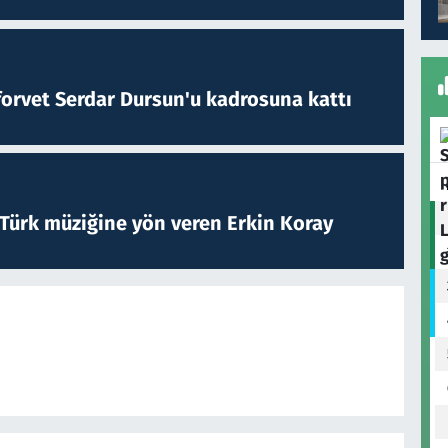
forvet Serdar Dursun'u kadrosuna kattı
 Türk müziğine yön veren Erkin Koray