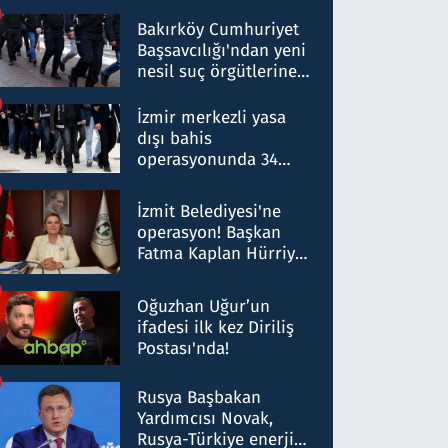
Bakırköy Cumhuriyet
Başsavcılığı'ndan yeni
nesil suç örgütlerine
operasyon: 50 şüpheli
hakkında gözaltı kararı
İzmir merkezli yasa
dışı bahis
operasyonunda 34
gözaltı: Yaklaşık 2
Milyar liralık para
İzmit Belediyesi'ne
trafiği tespit edildi
operasyon! Başkan
Fatma Kaplan Hürriyet
ve eşi gözaltına alındı
Oğuzhan Uğur’un
ifadesi ilk kez Diriliş
Postası'nda!
Rusya Başbakan
Yardımcısı Novak,
Rusya-Türkiye enerji