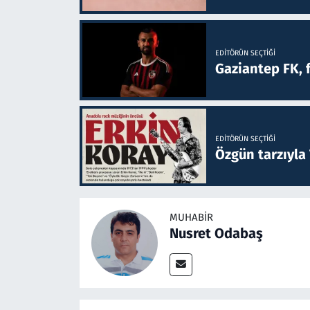
EDITÖRÜN SEÇTIĞI
Gaziantep FK, 
EDITÖRÜN SEÇTIĞI
Özgün tarzıyla
MUHABIR
Nusret Odabaş