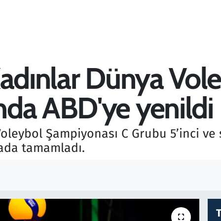
Kadınlar Dünya Vol
da ABD'ye yenildi
oleybol Şampiyonası C Grubu 5’inci ve
rada tamamladı.