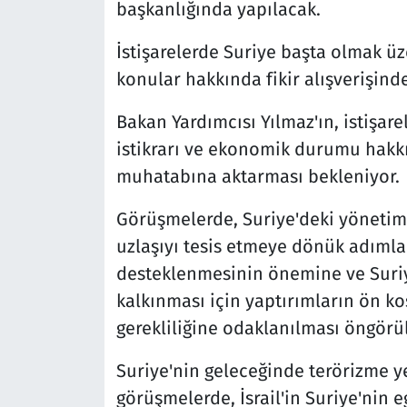
başkanlığında yapılacak.
İstişarelerde Suriye başta olmak ü
konular hakkında fikir alışverişind
Bakan Yardımcısı Yılmaz'ın, istişar
istikrarı ve ekonomik durumu hakkı
muhatabına aktarması bekleniyor.
Görüşmelerde, Suriye'deki yönetim
uzlaşıyı tesis etmeye dönük adımla
desteklenmesinin önemine ve Suriy
kalkınması için yaptırımların ön k
gerekliliğine odaklanılması öngörü
Suriye'nin geleceğinde terörizme 
görüşmelerde, İsrail'in Suriye'nin e