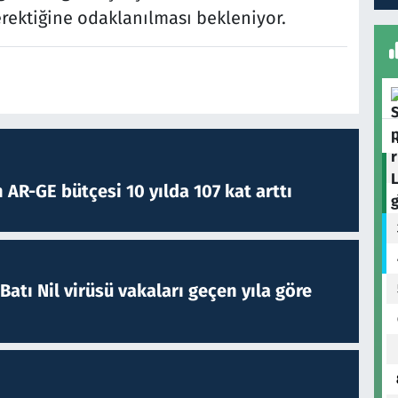
rektiğine odaklanılması bekleniyor.
 AR-GE bütçesi 10 yılda 107 kat arttı
atı Nil virüsü vakaları geçen yıla göre