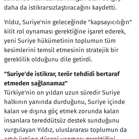
daha da istikrarsızlaştıracağını kaydetti.
Yıldız, Suriye'nin geleceğinde "kapsayıcılığın"
kilit rol oynaması gerektiğine işaret ederek,
yeni Suriye hükümetinin toplumun tüm
kesimlerini temsil etmesinin stratejik bir
gereklilik olduğunu dile getirdi.
"Suriye'de istikrar, terör tehdidi bertaraf
etmeden sağlanamaz"
Türkiye'nin on yıldan uzun süredir Suriye
halkının yanında durduğunu, Suriye içinde
kalan ve dışına göç etmek zorunda kalan
insanlara tereddütsüz destek sunduğunu
vurgulayan Yıldız, uluslararası toplumun da
artık üstüne düşeni yapması gerektiğini