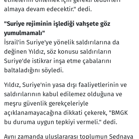
almaya devam edecektir." dedi.
"Suriye rejiminin işlediği vahşete göz
yumulmamalı"
İsrail'in Suriye'ye yönelik saldırılarına da
değinen Yıldız, söz konusu saldırıların
Suriye'de istikrar inşa etme çabalarını
baltaladığını söyledi.
Yıldız, Suriye'nin yasa dışı faaliyetlerinin ve
saldırılarının kabul edilemez olduğuna ve
meşru güvenlik gerekçeleriyle
açıklanamayacağına dikkati çekerek, "BMGK
bu duruma uygun tepkiyi vermeli." dedi.
Aynı zamanda uluslararası toplumun Sednaya