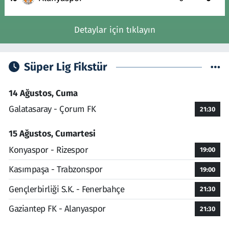
Detaylar için tıklayın
Süper Lig Fikstür
14 Ağustos, Cuma
Galatasaray - Çorum FK
21:30
15 Ağustos, Cumartesi
Konyaspor - Rizespor
19:00
Kasımpaşa - Trabzonspor
19:00
Gençlerbirliği S.K. - Fenerbahçe
21:30
Gaziantep FK - Alanyaspor
21:30