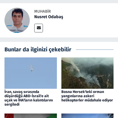
MUHABIR
Nusret Odabaş
Bunlar da ilginizi çekebilir
İran, savaş sırasında
Bosna Hersek'teki orman
düşürdüğü ABD-İsrail'e ait
yangınlarına askeri
uçak ve İHA'ların kalıntılarını
helikopterler müdahale ediyor
sergiledi