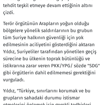
tehdit teşkil etmeye devam ettiğinin altını
çizdi.
Terör örgütünün Arapların yoğun olduğu
bölgelere yönelik saldırılarının bu grubun
tüm Suriye halkının güvenliği için yok
edilmesinin aciliyetini gösterdiğini aktaran
Yıldız, Suriyeliler tarafından yönetilen geçiş
sürecine bu ülkenin toprak bütünlüğü ve
istikrarına zarar veren PKK/YPG/ sözde "SDG"
gibi örgütlerin dahil edilmemesi gerektiğini
vurguladı.
Yıldız, "Türkiye, sınırlarını korumak ve bu
grupların sahadaki durumu istismar
etmelerini önlemek için gerekli tedbirleri