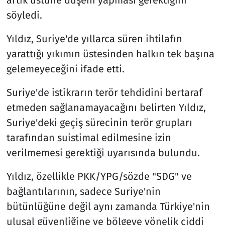
söyledi.
Yıldız, Suriye'de yıllarca süren ihtilafın
yarattığı yıkımın üstesinden halkın tek başına
gelemeyeceğini ifade etti.
Suriye'de istikrarın terör tehdidini bertaraf
etmeden sağlanamayacağını belirten Yıldız,
Suriye'deki geçiş sürecinin terör grupları
tarafından suistimal edilmesine izin
verilmemesi gerektiği uyarısında bulundu.
Yıldız, özellikle PKK/YPG/sözde "SDG" ve
bağlantılarının, sadece Suriye'nin
bütünlüğüne değil aynı zamanda Türkiye'nin
ulusal güvenliğine ve bölgeye yönelik ciddi