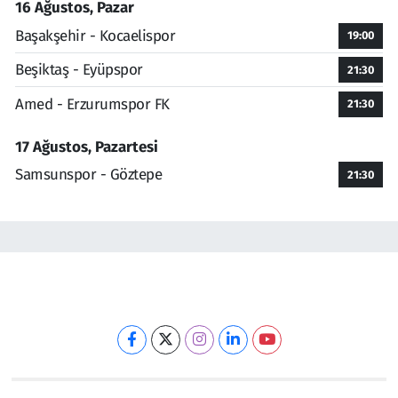
16 Ağustos, Pazar
Başakşehir - Kocaelispor
19:00
Beşiktaş - Eyüpspor
21:30
Amed - Erzurumspor FK
21:30
17 Ağustos, Pazartesi
Samsunspor - Göztepe
21:30