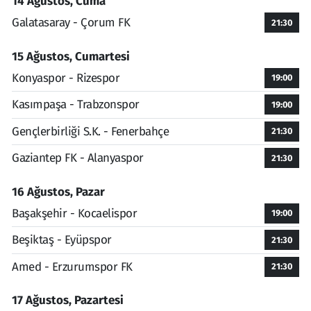
14 Ağustos, Cuma
Galatasaray - Çorum FK
21:30
15 Ağustos, Cumartesi
Konyaspor - Rizespor
19:00
Kasımpaşa - Trabzonspor
19:00
Gençlerbirliği S.K. - Fenerbahçe
21:30
Gaziantep FK - Alanyaspor
21:30
16 Ağustos, Pazar
Başakşehir - Kocaelispor
19:00
Beşiktaş - Eyüpspor
21:30
Amed - Erzurumspor FK
21:30
17 Ağustos, Pazartesi