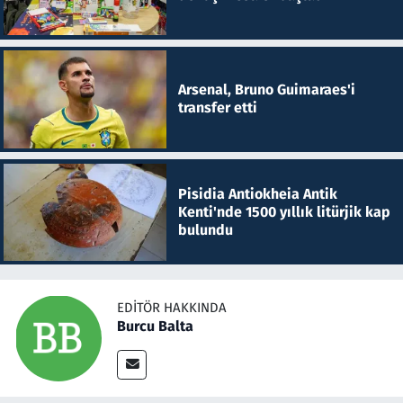
Arsenal, Bruno Guimaraes'i
transfer etti
Pisidia Antiokheia Antik
Kenti'nde 1500 yıllık litürjik kap
bulundu
EDITÖR HAKKINDA
Burcu Balta