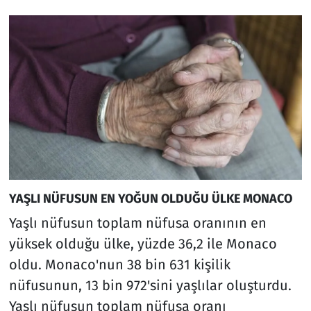
YAŞLI NÜFUSUN EN YOĞUN OLDUĞU ÜLKE MONACO
Yaşlı nüfusun toplam nüfusa oranının en
yüksek olduğu ülke, yüzde 36,2 ile Monaco
oldu. Monaco'nun 38 bin 631 kişilik
nüfusunun, 13 bin 972'sini yaşlılar oluşturdu.
Yaşlı nüfusun toplam nüfusa oranı