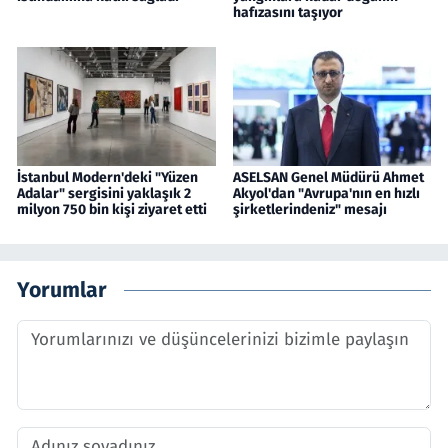
hafızasını taşıyor
İstanbul Modern'deki "Yüzen
ASELSAN Genel Müdürü Ahmet
Adalar" sergisini yaklaşık 2
Akyol'dan "Avrupa'nın en hızlı
milyon 750 bin kişi ziyaret etti
şirketlerindeniz" mesajı
Yorumlar