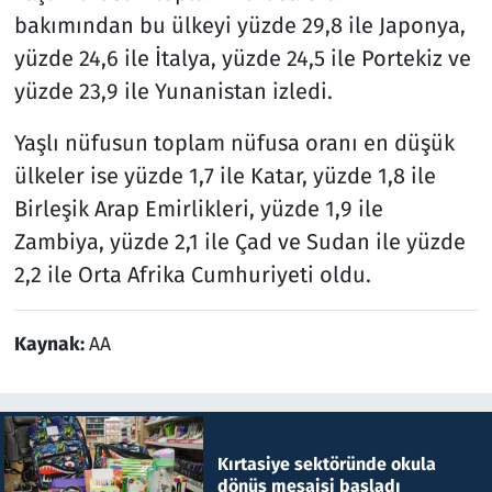
bakımından bu ülkeyi yüzde 29,8 ile Japonya,
yüzde 24,6 ile İtalya, yüzde 24,5 ile Portekiz ve
yüzde 23,9 ile Yunanistan izledi.
Yaşlı nüfusun toplam nüfusa oranı en düşük
ülkeler ise yüzde 1,7 ile Katar, yüzde 1,8 ile
Birleşik Arap Emirlikleri, yüzde 1,9 ile
Zambiya, yüzde 2,1 ile Çad ve Sudan ile yüzde
2,2 ile Orta Afrika Cumhuriyeti oldu.
Kaynak:
AA
Kırtasiye sektöründe okula
dönüş mesaisi başladı