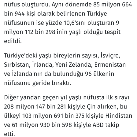
nüfus oluşturdu. Aynı dönemde 85 milyon 664
bin 944 kişi olarak belirlenen Türkiye
nüfusunun ise yüzde 10,6'sını oluşturan 9
milyon 112 bin 298'inin yaşlı olduğu tespit
edildi.
Türkiye'deki yaşlı bireylerin sayısı, İsviçre,
Sırbistan, İrlanda, Yeni Zelanda, Ermenistan
ve İzlanda'nın da bulunduğu 96 ülkenin
nüfusunu geride bıraktı.
Diğer yandan geçen yıl yaşlı nüfusta ilk sırayı
208 milyon 147 bin 281 kişiyle Çin alırken, bu
ülkeyi 103 milyon 691 bin 375 kişiyle Hindistan
ve 61 milyon 930 bin 598 kişiyle ABD takip
etti.