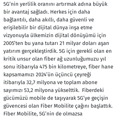
5G’nin yerlilik oranını artırmak adına büyük
bir avantaj sağladı. Herkes için daha
bağlantılı, daha akıllı, daha güvenli ve
erişilebilir bir dijital dünya inşa etme
vizyonuyla ülkemizin dijital dönüşümü için
2005’ten bu yana tutarı 21 milyar doları aşan
yatırım gerçekleştirdik. 5G için gerekli olan en
kritik unsur olan fiber ağ uzunluğumuzu yıl
sonu itibarıyla 475 bin kilometreye, fiber hane
kapsamamızı 2024’ün üçüncü çeyreği
itibarıyla 32,7 milyona ve toplam abone
sayımızı 53,2 milyona yükselttik. Fiberdeki
gücümüzü mobile de taşıyarak 5G’ye geçişin
güvencesi olan Fiber Mobilite çağını başlattık.
Fiber Mobilite, 5G’nin de olmazsa