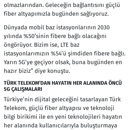
olmazlarından. Geleceğin bağlantısını güçlü
fiber altyapımızla bugünden sağlıyoruz.
Dünyada mobil baz istasyonlarının 2030
yılında %50’sinin fibere bağlı olacağını
öngörüyor. Bizim ise, LTE baz
istasyonlarımızın %54’ü şimdiden fibere bağlı.
Yarın 5G’ye geçiyor olsak, buna bugünden en
hazır biziz” diye konuştu.
TÜRK TELEKOM’DAN HAYATIN HER ALANINDA ÖNCÜ
5G ÇALIŞMALARI
Türkiye’nin dijital geleceğini tasarlayan Türk
Telekom, güçlü fiber altyapısı ve teknoloji
bilgi birikimi ile en yeni teknolojileri hayatın
her alanında kullanıcılarıyla buluşturmaya