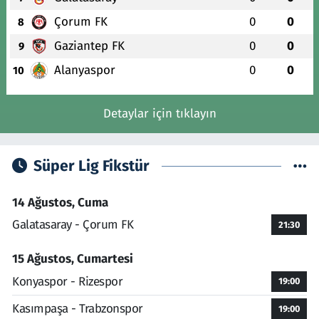
Çorum FK
0
0
8
Gaziantep FK
0
0
9
Alanyaspor
0
0
10
Detaylar için tıklayın
Süper Lig Fikstür
14 Ağustos, Cuma
Galatasaray - Çorum FK
21:30
15 Ağustos, Cumartesi
Konyaspor - Rizespor
19:00
Kasımpaşa - Trabzonspor
19:00