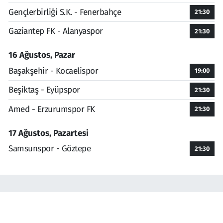
Gençlerbirliği S.K. - Fenerbahçe
21:30
Gaziantep FK - Alanyaspor
21:30
16 Ağustos, Pazar
Başakşehir - Kocaelispor
19:00
Beşiktaş - Eyüpspor
21:30
Amed - Erzurumspor FK
21:30
17 Ağustos, Pazartesi
Samsunspor - Göztepe
21:30