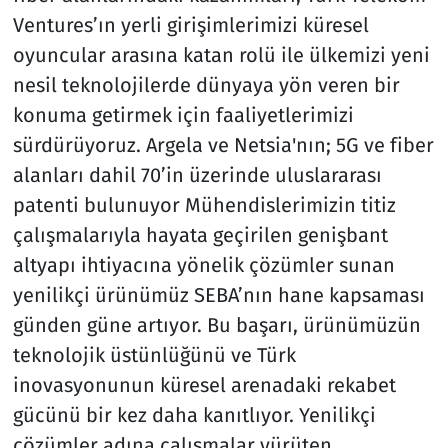
Ventures’ın yerli girişimlerimizi küresel
oyuncular arasına katan rolü ile ülkemizi yeni
nesil teknolojilerde dünyaya yön veren bir
konuma getirmek için faaliyetlerimizi
sürdürüyoruz. Argela ve Netsia'nın; 5G ve fiber
alanları dahil 70’in üzerinde uluslararası
patenti bulunuyor Mühendislerimizin titiz
çalışmalarıyla hayata geçirilen genişbant
altyapı ihtiyacına yönelik çözümler sunan
yenilikçi ürünümüz SEBA’nın hane kapsaması
günden güne artıyor. Bu başarı, ürünümüzün
teknolojik üstünlüğünü ve Türk
inovasyonunun küresel arenadaki rekabet
gücünü bir kez daha kanıtlıyor. Yenilikçi
çözümler adına çalışmalar yürüten