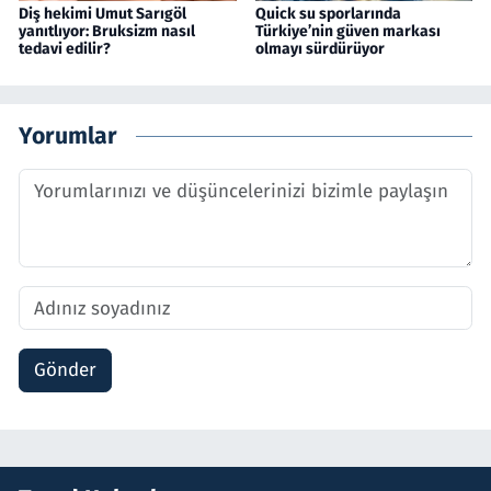
Diş hekimi Umut Sarıgöl
Quick su sporlarında
yanıtlıyor: Bruksizm nasıl
Türkiye’nin güven markası
tedavi edilir?
olmayı sürdürüyor
Yorumlar
Gönder