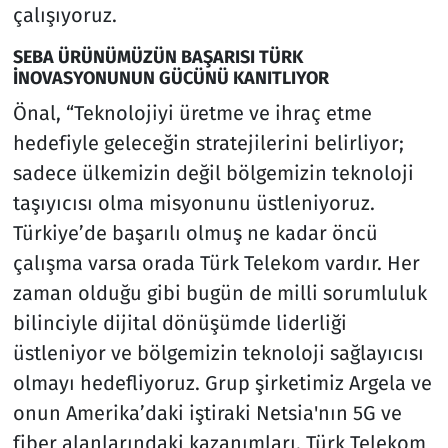
çalışıyoruz.
SEBA ÜRÜNÜMÜZÜN BAŞARISI TÜRK
İNOVASYONUNUN GÜCÜNÜ KANITLIYOR
Önal, “Teknolojiyi üretme ve ihraç etme
hedefiyle geleceğin stratejilerini belirliyor;
sadece ülkemizin değil bölgemizin teknoloji
taşıyıcısı olma misyonunu üstleniyoruz.
Türkiye’de başarılı olmuş ne kadar öncü
çalışma varsa orada Türk Telekom vardır. Her
zaman olduğu gibi bugün de milli sorumluluk
bilinciyle dijital dönüşümde liderliği
üstleniyor ve bölgemizin teknoloji sağlayıcısı
olmayı hedefliyoruz. Grup şirketimiz Argela ve
onun Amerika’daki iştiraki Netsia'nın 5G ve
fiber alanlarındaki kazanımları, Türk Telekom