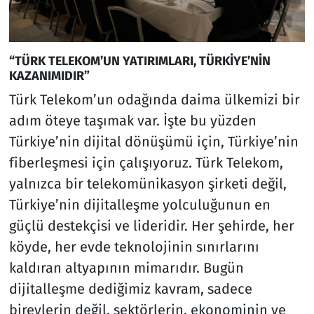
“TÜRK TELEKOM’UN YATIRIMLARI, TÜRKİYE’NİN
KAZANIMIDIR”
Türk Telekom’un odağında daima ülkemizi bir
adım öteye taşımak var. İşte bu yüzden
Türkiye’nin dijital dönüşümü için, Türkiye’nin
fiberleşmesi için çalışıyoruz. Türk Telekom,
yalnızca bir telekomünikasyon şirketi değil,
Türkiye’nin dijitalleşme yolculuğunun en
güçlü destekçisi ve lideridir. Her şehirde, her
köyde, her evde teknolojinin sınırlarını
kaldıran altyapının mimarıdır. Bugün
dijitalleşme dediğimiz kavram, sadece
bireylerin değil, sektörlerin, ekonominin ve