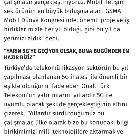
çalışmalar gerçekleştiriyoruz. Mobil iletişim
sektörünün en büyük buluşma alanı GSMA
Mobil Dünya Kongresi’nde, önemli proje ve iş
birliklerimizle her yıl olduğu gibi bu yıl da
yerimizi aldık” dedi.
“YARIN 5G’YE GEÇİYOR OLSAK, BUNA BUGÜNDEN EN
HAZIR BİZİZ”
Türkiye’de telekomünikasyon sektörün bu yıl
yapılması planlanan 5G ihalesi ile önemli bir
eşikte olduğunu ifade eden Önal, Türk
Telekom’un yatırımlarını yıllardır 5G ile
uyumlu olacak şekilde gerçekleştiğinin altını
çizerek, “Yıllardır sürdürdüğümüz bu
çalışmalar, ülke olarak bize bu konudaki bilgi
birikimimizi milli teknolojilere aktarmak ve