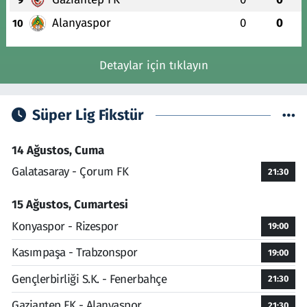
Alanyaspor
0
0
10
Detaylar için tıklayın
Süper Lig Fikstür
14 Ağustos, Cuma
Galatasaray - Çorum FK
21:30
15 Ağustos, Cumartesi
Konyaspor - Rizespor
19:00
Kasımpaşa - Trabzonspor
19:00
Gençlerbirliği S.K. - Fenerbahçe
21:30
Gaziantep FK - Alanyaspor
21:30