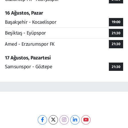
16 Ağustos, Pazar
Başakşehir - Kocaelispor
19:00
Beşiktaş - Eyüpspor
21:30
Amed - Erzurumspor FK
21:30
17 Ağustos, Pazartesi
Samsunspor - Göztepe
21:30