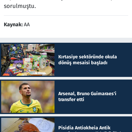
sorulmuştu.
Kaynak:
AA
Kırtasiye sektöründe okula
dönüş mesaisi başladı
Arsenal, Bruno Guimaraes'i
transfer etti
Pisidia Antiokheia Antik