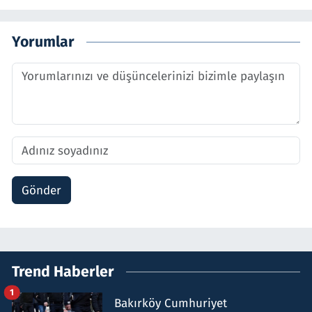
Yorumlar
Gönder
Trend Haberler
1
Bakırköy Cumhuriyet