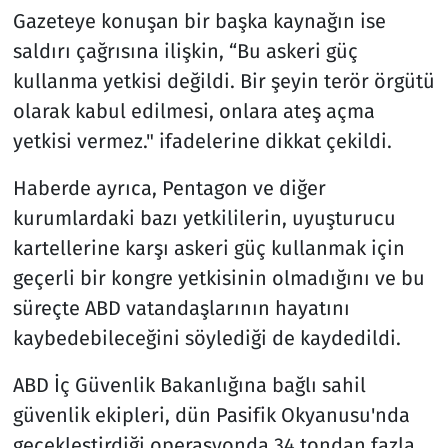
Gazeteye konuşan bir başka kaynağın ise
saldırı çağrısına ilişkin, “Bu askeri güç
kullanma yetkisi değildi. Bir şeyin terör örgütü
olarak kabul edilmesi, onlara ateş açma
yetkisi vermez." ifadelerine dikkat çekildi.
Haberde ayrıca, Pentagon ve diğer
kurumlardaki bazı yetkililerin, uyuşturucu
kartellerine karşı askeri güç kullanmak için
geçerli bir kongre yetkisinin olmadığını ve bu
süreçte ABD vatandaşlarının hayatını
kaybedebileceğini söylediği de kaydedildi.
ABD İç Güvenlik Bakanlığına bağlı sahil
güvenlik ekipleri, dün Pasifik Okyanusu'nda
geçekleştirdiği operasyonda 34 tondan fazla