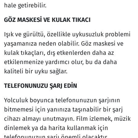
hale getirebilir.
GÖZ MASKESİ VE KULAK TIKACI
Işık ve gürültü, özellikle uykusuzluk problemi
yaşamanıza neden olabilir. Göz maskesi ve
kulak tıkaçları, dış etkenlerden daha az
etkilenmenize yardımcı olur, bu da daha
kaliteli bir uyku sağlar.
TELEFONUNUZU ŞARJ EDİN
Yolculuk boyunca telefonunuzun şarjının
bitmemesi için yanınıza taşınabilir bir şarj
cihazı almayı unutmayın. Film izlemek, müzik
dinlemek ya da harita kullanmak için
telefonunuzun şarjı önemli olacaktır.