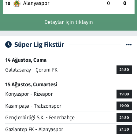
Alanyaspor
0
0
10
Detaylar için tıklayın
Süper Lig Fikstür
14 Ağustos, Cuma
Galatasaray - Çorum FK
21:30
15 Ağustos, Cumartesi
Konyaspor - Rizespor
19:00
Kasımpaşa - Trabzonspor
19:00
Gençlerbirliği S.K. - Fenerbahçe
21:30
Gaziantep FK - Alanyaspor
21:30