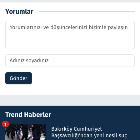
Yorumlar
Gönder
Trend Haberler
1
Bakırköy Cumhuriyet
Başsavcılığı'ndan yeni nesil suç