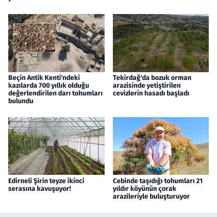
Beçin Antik Kenti'ndeki
Tekirdağ'da bozuk orman
kazılarda 700 yıllık olduğu
arazisinde yetiştirilen
değerlendirilen darı tohumları
cevizlerin hasadı başladı
bulundu
Edirneli Şirin teyze ikinci
Cebinde taşıdığı tohumları 21
serasına kavuşuyor!
yıldır köyünün çorak
arazileriyle buluşturuyor