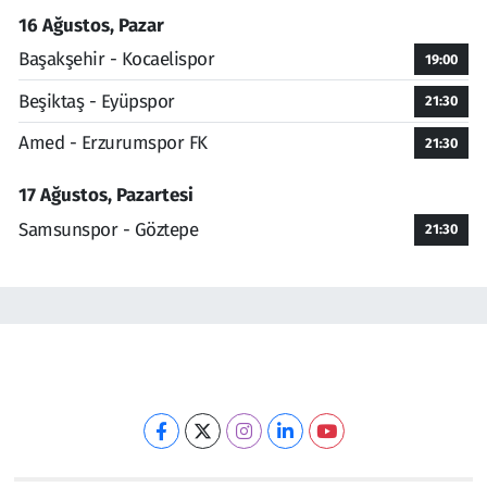
16 Ağustos, Pazar
Başakşehir - Kocaelispor
19:00
Beşiktaş - Eyüpspor
21:30
Amed - Erzurumspor FK
21:30
17 Ağustos, Pazartesi
Samsunspor - Göztepe
21:30