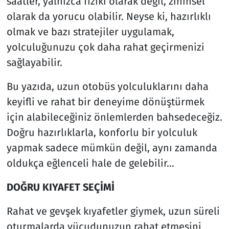
saatler, yalnızca fiziki olarak değil, zihinsel
olarak da yorucu olabilir. Neyse ki, hazırlıklı
olmak ve bazı stratejiler uygulamak,
yolculuğunuzu çok daha rahat geçirmenizi
sağlayabilir.
Bu yazıda, uzun otobüs yolculuklarını daha
keyifli ve rahat bir deneyime dönüştürmek
için alabileceğiniz önlemlerden bahsedeceğiz.
Doğru hazırlıklarla, konforlu bir yolculuk
yapmak sadece mümkün değil, aynı zamanda
oldukça eğlenceli hale de gelebilir...
DOĞRU KIYAFET SEÇİMİ
Rahat ve gevşek kıyafetler giymek, uzun süreli
oturmalarda vücudunuzun rahat etmesini