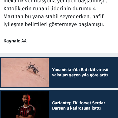
mekanik ventilasyona yeniden başlanmıştı.
Katoliklerin ruhani liderinin durumu 4
Mart'tan bu yana stabil seyrederken, hafif
iyileşme belirtileri göstermeye başlamıştı.
Kaynak:
AA
Yunanistan'da Batı Nil virüsü
vakaları geçen yıla göre arttı
Gaziantep FK, forvet Serdar
Dursun'u kadrosuna kattı