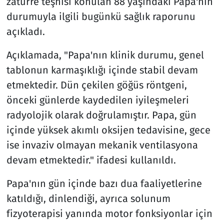
zatürre teşhisi konulan 88 yaşındaki Papa'nın
durumuyla ilgili bugünkü sağlık raporunu
açıkladı.
Açıklamada, "Papa'nın klinik durumu, genel
tablonun karmaşıklığı içinde stabil devam
etmektedir. Dün çekilen göğüs röntgeni,
önceki günlerde kaydedilen iyileşmeleri
radyolojik olarak doğrulamıştır. Papa, gün
içinde yüksek akımlı oksijen tedavisine, gece
ise invaziv olmayan mekanik ventilasyona
devam etmektedir." ifadesi kullanıldı.
Papa'nın gün içinde bazı dua faaliyetlerine
katıldığı, dinlendiği, ayrıca solunum
fizyoterapisi yanında motor fonksiyonlar için