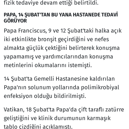
fizik tedaviye devam ettiği belirtildi.
PAPA, 14 ŞUBAT'TAN BU YANA HASTANEDE TEDAVİ
GÖRÜYOR
Papa Franciscus, 9 ve 12 Şubat'taki halka açık
iki etkinlikte bronşit geçirdiğini ve nefes
almakta güçlük çektiğini belirterek konuşma
yapamamış ve yardımcılarından konuşma
metinlerini okumalarını istemişti.
14 Şubat'ta Gemelli Hastanesine kaldırılan
Papa'nın solunum yollarında polimikrobiyal
enfeksiyon olduğu bildirilmişti.
Vatikan, 18 Şubat'ta Papa'da çift taraflı zatürre
geliştiğini ve klinik durumunun karmaşık
tablo çizdiğini açıklamıştı.