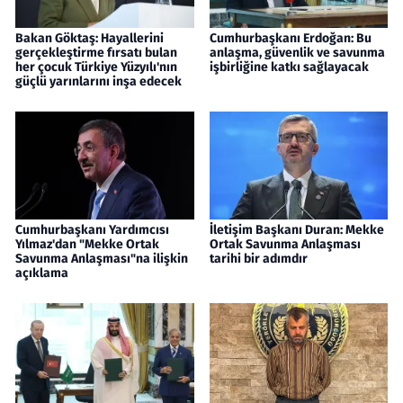
Bakan Göktaş: Hayallerini
Cumhurbaşkanı Erdoğan: Bu
gerçekleştirme fırsatı bulan
anlaşma, güvenlik ve savunma
her çocuk Türkiye Yüzyılı'nın
işbirliğine katkı sağlayacak
güçlü yarınlarını inşa edecek
Cumhurbaşkanı Yardımcısı
İletişim Başkanı Duran: Mekke
Yılmaz'dan "Mekke Ortak
Ortak Savunma Anlaşması
Savunma Anlaşması"na ilişkin
tarihi bir adımdır
açıklama