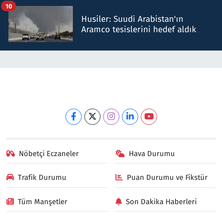
10
Husiler: Suudi Arabistan'ın
Aramco tesislerini hedef aldık
Nöbetçi Eczaneler
Hava Durumu
Trafik Durumu
Puan Durumu ve Fikstür
Tüm Manşetler
Son Dakika Haberleri