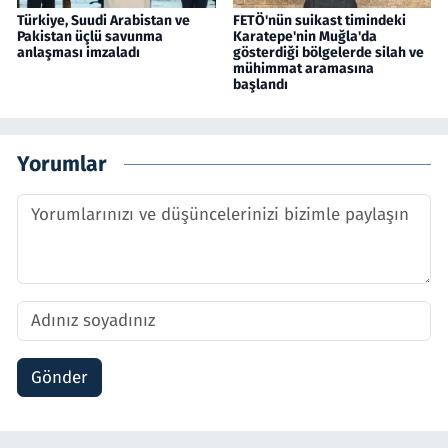
Türkiye, Suudi Arabistan ve
FETÖ'nün suikast timindeki
Pakistan üçlü savunma
Karatepe'nin Muğla'da
anlaşması imzaladı
gösterdiği bölgelerde silah ve
mühimmat aramasına
başlandı
Yorumlar
Gönder