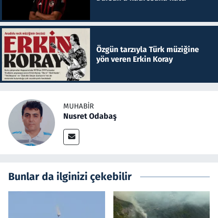
Özgün tarzıyla Türk müziğine
yön veren Erkin Koray
MUHABIR
Nusret Odabaş
Bunlar da ilginizi çekebilir