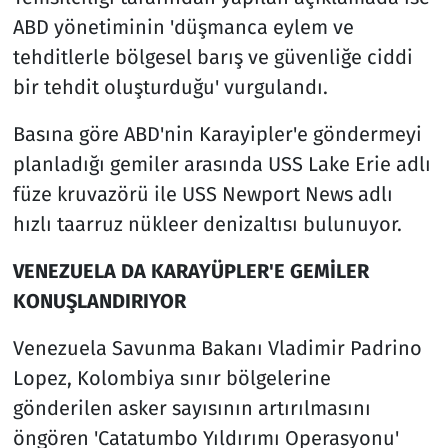
ABD yönetiminin 'düşmanca eylem ve
tehditlerle bölgesel barış ve güvenliğe ciddi
bir tehdit oluşturduğu' vurgulandı.
Basına göre ABD'nin Karayipler'e göndermeyi
planladığı gemiler arasında USS Lake Erie adlı
füze kruvazörü ile USS Newport News adlı
hızlı taarruz nükleer denizaltısı bulunuyor.
VENEZUELA DA KARAYÜPLER'E GEMİLER
KONUŞLANDIRIYOR
Venezuela Savunma Bakanı Vladimir Padrino
Lopez, Kolombiya sınır bölgelerine
gönderilen asker sayısının artırılmasını
öngören 'Catatumbo Yıldırımı Operasyonu'