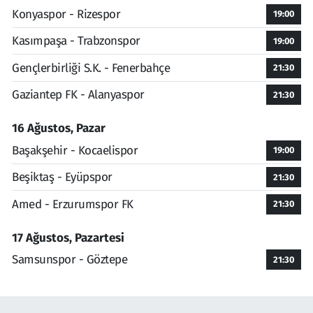
Konyaspor - Rizespor
19:00
Kasımpaşa - Trabzonspor
19:00
Gençlerbirliği S.K. - Fenerbahçe
21:30
Gaziantep FK - Alanyaspor
21:30
16 Ağustos, Pazar
Başakşehir - Kocaelispor
19:00
Beşiktaş - Eyüpspor
21:30
Amed - Erzurumspor FK
21:30
17 Ağustos, Pazartesi
Samsunspor - Göztepe
21:30