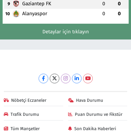
Gaziantep FK
0
0
9
Alanyaspor
0
0
10
Detaylar için tıklayın
Nöbetçi Eczaneler
Hava Durumu
Trafik Durumu
Puan Durumu ve Fikstür
Tüm Manşetler
Son Dakika Haberleri