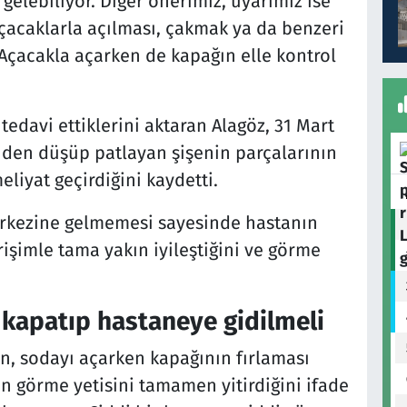
gelebiliyor. Diğer önerimiz, uyarımız ise
açacaklarla açılması, çakmak ya da benzeri
 Açacakla açarken de kapağın elle kontrol
tedavi ettiklerini aktaran Alagöz, 31 Mart
inden düşüp patlayan şişenin parçalarının
liyat geçirdiğini kaydetti.
rkezine gelmemesi sayesinde hastanın
rişimle tama yakın iyileştiğini ve görme
 kapatıp hastaneye gidilmeli
n, sodayı açarken kapağının fırlaması
n görme yetisini tamamen yitirdiğini ifade