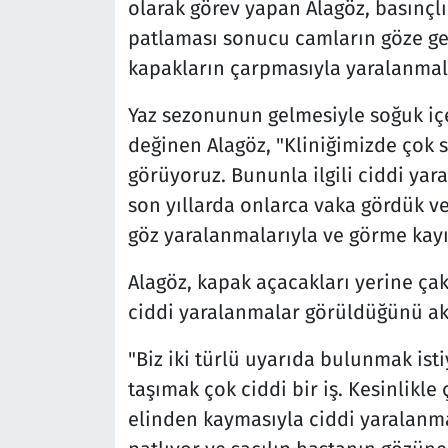
olarak görev yapan Alagöz, basınçlı
patlaması sonucu camların göze ge
kapakların çarpmasıyla yaralanmala
Yaz sezonunun gelmesiyle soğuk iç
değinen Alagöz, "Kliniğimizde çok s
görüyoruz. Bununla ilgili ciddi yar
son yıllarda onlarca vaka gördük v
göz yaralanmalarıyla ve görme kayı
Alagöz, kapak açacakları yerine çak
ciddi yaralanmalar görüldüğünü akt
"Biz iki türlü uyarıda bulunmak istiy
taşımak çok ciddi bir iş. Kesinlikl
elinden kaymasıyla ciddi yaralanm