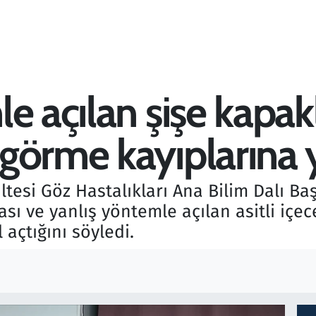
e açılan şişe kapak
örme kayıplarına y
ltesi Göz Hastalıkları Ana Bilim Dalı Baş
ması ve yanlış yöntemle açılan asitli içe
 açtığını söyledi.