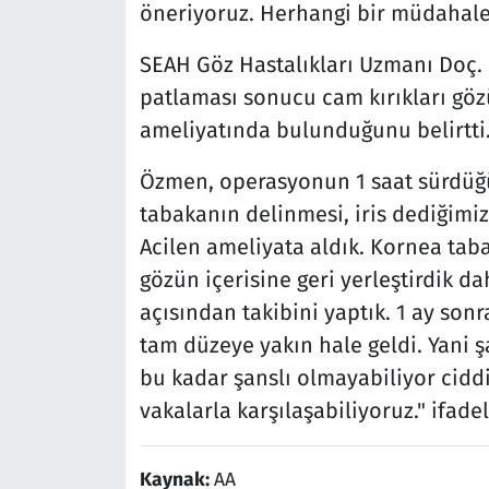
öneriyoruz. Herhangi bir müdahale
SEAH Göz Hastalıkları Uzmanı Doç. 
patlaması sonucu cam kırıkları göz
ameliyatında bulunduğunu belirtti
Özmen, operasyonun 1 saat sürdüğü
tabakanın delinmesi, iris dediğimi
Acilen ameliyata aldık. Kornea taba
gözün içerisine geri yerleştirdik da
açısından takibini yaptık. 1 ay sonr
tam düzeye yakın hale geldi. Yani ş
bu kadar şanslı olmayabiliyor cidd
vakalarla karşılaşabiliyoruz." ifadel
Kaynak:
AA