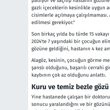
patlıyor ve saçılıp hastanın gözüne 
gazlı içeceklerin kesinlikle uygun 
cisimlerle açılmaya çalışılmaması.
edilmesi gerekiyor."
Son birkaç yılda bu türde 15 vakayı 
2024'te 7 yaşındaki bir çocuğun el
gözüne geldiğini, hastanın 4 kez ame
Alagöz, kesinin, çocuğun görme me
şanslı olduğunu, başarılı cerrahi gi
kaybının çok az olduğunu anlattı.
Kuru ve temiz bezle gözü
Yine hastanede çalışan bir doktoru
sonucu yaralandığını ve bir gözünü