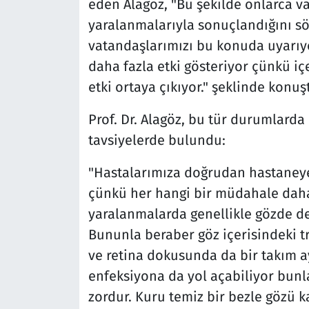
eden Alagöz, "Bu şekilde onlarca va
yaralanmalarıyla sonuçlandığını sö
vatandaşlarımızı bu konuda uyarıyo
daha fazla etki gösteriyor çünkü içe
etki ortaya çıkıyor." şeklinde konuş
Prof. Dr. Alagöz, bu tür durumlarda 
tavsiyelerde bulundu:
"Hastalarımıza doğrudan hastaneye
çünkü her hangi bir müdahale daha 
yaralanmalarda genellikle gözde de
Bununla beraber göz içerisindeki t
ve retina dokusunda da bir takım a
enfeksiyona da yol açabiliyor bunla
zordur. Kuru temiz bir bezle gözü k