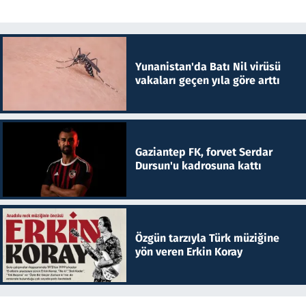
Yunanistan'da Batı Nil virüsü
vakaları geçen yıla göre arttı
Gaziantep FK, forvet Serdar
Dursun'u kadrosuna kattı
Özgün tarzıyla Türk müziğine
yön veren Erkin Koray