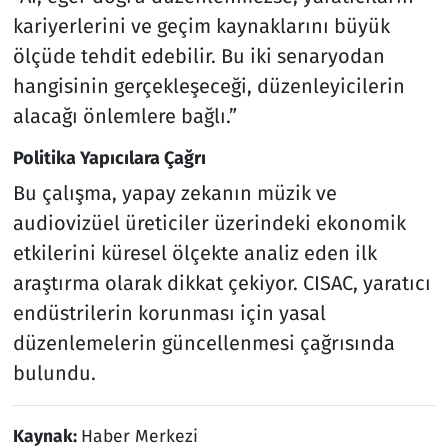
kariyerlerini ve geçim kaynaklarını büyük
ölçüde tehdit edebilir. Bu iki senaryodan
hangisinin gerçekleşeceği, düzenleyicilerin
alacağı önlemlere bağlı.”
Politika Yapıcılara Çağrı
Bu çalışma, yapay zekanın müzik ve
audiovizüel üreticiler üzerindeki ekonomik
etkilerini küresel ölçekte analiz eden ilk
araştırma olarak dikkat çekiyor. CISAC, yaratıcı
endüstrilerin korunması için yasal
düzenlemelerin güncellenmesi çağrısında
bulundu.
Kaynak:
Haber Merkezi