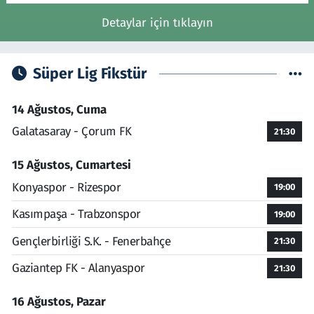
Detaylar için tıklayın
Süper Lig Fikstür
14 Ağustos, Cuma
Galatasaray - Çorum FK
21:30
15 Ağustos, Cumartesi
Konyaspor - Rizespor
19:00
Kasımpaşa - Trabzonspor
19:00
Gençlerbirliği S.K. - Fenerbahçe
21:30
Gaziantep FK - Alanyaspor
21:30
16 Ağustos, Pazar