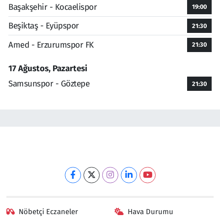
Başakşehir - Kocaelispor
19:00
Beşiktaş - Eyüpspor
21:30
Amed - Erzurumspor FK
21:30
17 Ağustos, Pazartesi
Samsunspor - Göztepe
21:30
Nöbetçi Eczaneler
Hava Durumu