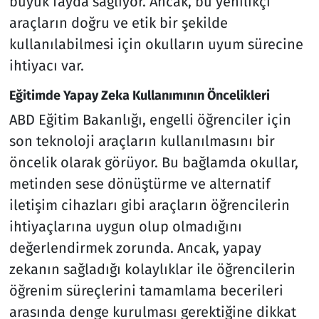
büyük fayda sağlıyor. Ancak, bu yenilikçi
araçların doğru ve etik bir şekilde
kullanılabilmesi için okulların uyum sürecine
ihtiyacı var.
Eğitimde Yapay Zeka Kullanımının Öncelikleri
ABD Eğitim Bakanlığı, engelli öğrenciler için
son teknoloji araçların kullanılmasını bir
öncelik olarak görüyor. Bu bağlamda okullar,
metinden sese dönüştürme ve alternatif
iletişim cihazları gibi araçların öğrencilerin
ihtiyaçlarına uygun olup olmadığını
değerlendirmek zorunda. Ancak, yapay
zekanın sağladığı kolaylıklar ile öğrencilerin
öğrenim süreçlerini tamamlama becerileri
arasında denge kurulması gerektiğine dikkat