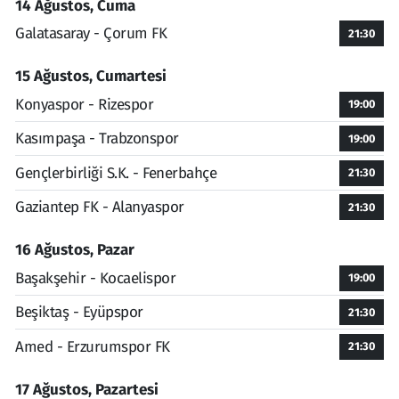
14 Ağustos, Cuma
Galatasaray - Çorum FK
21:30
15 Ağustos, Cumartesi
Konyaspor - Rizespor
19:00
Kasımpaşa - Trabzonspor
19:00
Gençlerbirliği S.K. - Fenerbahçe
21:30
Gaziantep FK - Alanyaspor
21:30
16 Ağustos, Pazar
Başakşehir - Kocaelispor
19:00
Beşiktaş - Eyüpspor
21:30
Amed - Erzurumspor FK
21:30
17 Ağustos, Pazartesi