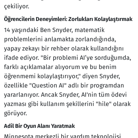
çekiliyor.
Öğrencilerin Deneyimleri: Zorlukları Kolaylaştırmak
14 yaşındaki Ben Snyder, matematik
problemlerini anlamakta zorlandığında,
yapay zekayı bir rehber olarak kullandığını
ifade ediyor. "Bir problemi AI’ye sorduğumda,
farklı açıklamalar alıyorum ve bu benim
öğrenmemi kolaylaştırıyor," diyen Snyder,
özellikle "Question AI" adlı bir programdan
yararlanıyor. Ancak Snyder, AI'nin tüm ödevi
yazması gibi kullanım şekillerini "hile" olarak
görüyor.
Adil Bir Oyun Alanı Yaratmak
Minnesota merkezli bir yardım teknolojisi