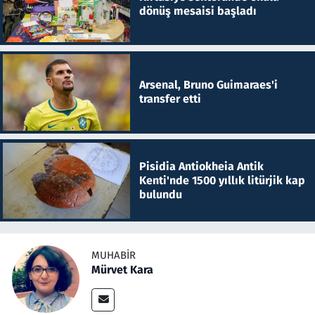
dönüş mesaisi başladı
Arsenal, Bruno Guimaraes'i
transfer etti
Pisidia Antiokheia Antik
Kenti'nde 1500 yıllık litürjik kap
bulundu
MUHABIR
Mürvet Kara