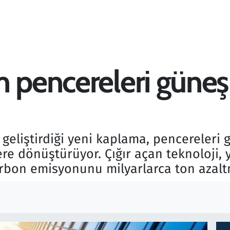
m pencereleri güneş
n geliştirdiği yeni kaplama, pencerel
re dönüştürüyor. Çığır açan teknoloji, 
arbon emisyonunu milyarlarca ton azalt